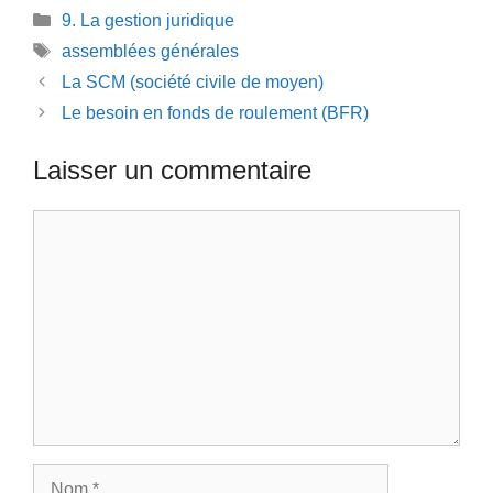
Catégories
9. La gestion juridique
Étiquettes
assemblées générales
La SCM (société civile de moyen)
Le besoin en fonds de roulement (BFR)
Laisser un commentaire
Commentaire
Nom