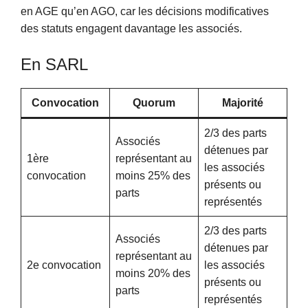
en AGE qu’en AGO, car les décisions modificatives
des statuts engagent davantage les associés.
En SARL
Convocation
Quorum
Majorité
2/3 des parts
Associés
détenues par
1ère
représentant au
les associés
convocation
moins 25% des
présents ou
parts
représentés
2/3 des parts
Associés
détenues par
représentant au
2e convocation
les associés
moins 20% des
présents ou
parts
représentés