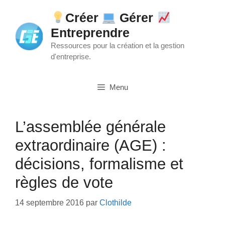
Aller
Créer
Gérer
au
Entreprendre
contenu
Ressources pour la création et la gestion
d'entreprise.
Menu
L’assemblée générale
extraordinaire (AGE) :
décisions, formalisme et
règles de vote
14 septembre 2016
par
Clothilde