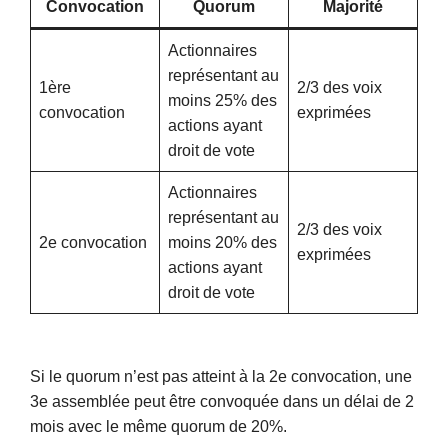
Convocation
Quorum
Majorité
Actionnaires
représentant au
1ère
2/3 des voix
moins 25% des
convocation
exprimées
actions ayant
droit de vote
Actionnaires
représentant au
2/3 des voix
2e convocation
moins 20% des
exprimées
actions ayant
droit de vote
Si le quorum n’est pas atteint à la 2e convocation, une
3e assemblée peut être convoquée dans un délai de 2
mois avec le même quorum de 20%.