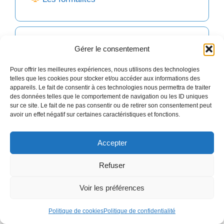
Le financement
Gérer le consentement
Pour offrir les meilleures expériences, nous utilisons des technologies
telles que les cookies pour stocker et/ou accéder aux informations des
appareils. Le fait de consentir à ces technologies nous permettra de traiter
des données telles que le comportement de navigation ou les ID uniques
Les aides
sur ce site. Le fait de ne pas consentir ou de retirer son consentement peut
avoir un effet négatif sur certaines caractéristiques et fonctions.
Accepter
Comptabilité
Refuser
Voir les préférences
Finance
Politique de cookies
Politique de confidentialité