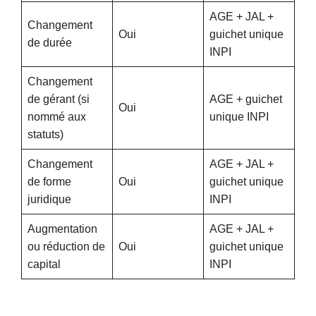
AGE + JAL +
Changement
Oui
guichet unique
de durée
INPI
Changement
de gérant (si
AGE + guichet
Oui
nommé aux
unique INPI
statuts)
Changement
AGE + JAL +
de forme
Oui
guichet unique
juridique
INPI
Augmentation
AGE + JAL +
ou réduction de
Oui
guichet unique
capital
INPI