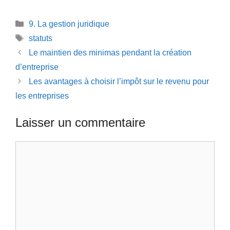
Catégories
9. La gestion juridique
Étiquettes
statuts
Le maintien des minimas pendant la création
d’entreprise
Les avantages à choisir l’impôt sur le revenu pour
les entreprises
Laisser un commentaire
Commentaire