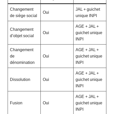
Changement
JAL + guichet
Oui
de siège social
unique INPI
AGE + JAL +
Changement
Oui
guichet unique
d’objet social
INPI
Changement
AGE + JAL +
de
Oui
guichet unique
dénomination
INPI
AGE + JAL +
Dissolution
Oui
guichet unique
INPI
AGE + JAL +
Fusion
Oui
guichet unique
INPI