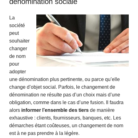
dénomination sociale
La
société
peut
souhaiter
changer
de nom
pour
adopter
une dénomination plus pertinente, ou parce qu’elle
change d’objet social. Parfois, le changement de
dénomination ne résulte pas d’un choix mais d’une
obligation, comme dans le cas d’une fusion. Il faudra
alors
informer l’ensemble des tiers
de manière
exhaustive : clients, fournisseurs, banques, etc. Les
démarches étant coûteuses, un changement de nom
est à ne pas prendre à la légère.