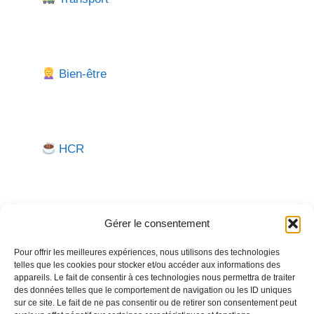
Bien-être
HCR
Gérer le consentement
Pour offrir les meilleures expériences, nous utilisons des technologies
telles que les cookies pour stocker et/ou accéder aux informations des
Besoin d'aide pour créer ou gérer votre entreprise ?
appareils. Le fait de consentir à ces technologies nous permettra de traiter
des données telles que le comportement de navigation ou les ID uniques
Un expert vous répond.
sur ce site. Le fait de ne pas consentir ou de retirer son consentement peut