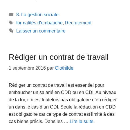
Catégories
8. La gestion sociale
Étiquettes
formalités d'embauche
,
Recrutement
Laisser un commentaire
Rédiger un contrat de travail
1 septembre 2016
par
Clothilde
Rédiger un contrat de travail est essentiel pour
embaucher un salarié en CDD ou en CDI. Au niveau
de la loi, il n’est toutefois pas obligatoire d’en rédiger
un dans le cas d’un CDI. Seule la rédaction en CDD
est obligatoire car ce type de contrat est limité à des
cas biens précis. Dans les …
Lire la suite