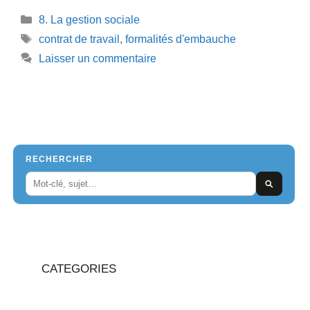
Catégories
8. La gestion sociale
Étiquettes
contrat de travail
,
formalités d'embauche
Laisser un commentaire
RECHERCHER
CATEGORIES