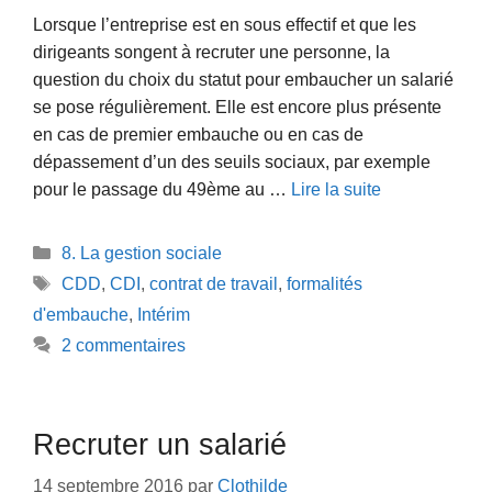
Lorsque l’entreprise est en sous effectif et que les
dirigeants songent à recruter une personne, la
question du choix du statut pour embaucher un salarié
se pose régulièrement. Elle est encore plus présente
en cas de premier embauche ou en cas de
dépassement d’un des seuils sociaux, par exemple
pour le passage du 49ème au …
Lire la suite
Catégories
8. La gestion sociale
Étiquettes
CDD
,
CDI
,
contrat de travail
,
formalités
d'embauche
,
Intérim
2 commentaires
Recruter un salarié
14 septembre 2016
par
Clothilde