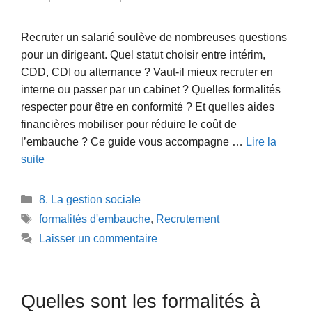
Recruter un salarié soulève de nombreuses questions
pour un dirigeant. Quel statut choisir entre intérim,
CDD, CDI ou alternance ? Vaut-il mieux recruter en
interne ou passer par un cabinet ? Quelles formalités
respecter pour être en conformité ? Et quelles aides
financières mobiliser pour réduire le coût de
l’embauche ? Ce guide vous accompagne …
Lire la
suite
Catégories
8. La gestion sociale
Étiquettes
formalités d'embauche
,
Recrutement
Laisser un commentaire
Quelles sont les formalités à