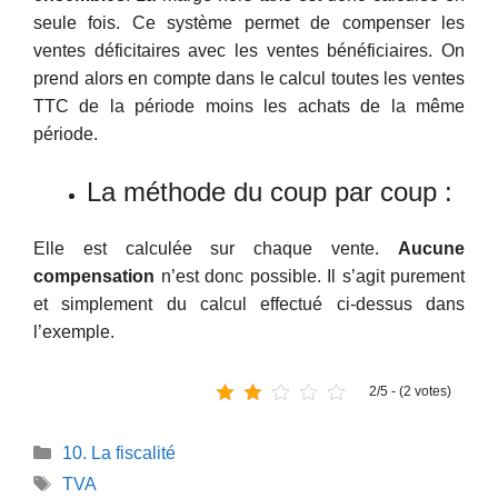
seule fois. Ce système permet de compenser les
ventes déficitaires avec les ventes bénéficiaires. On
prend alors en compte dans le calcul toutes les ventes
TTC de la période moins les achats de la même
période.
La méthode du coup par coup :
Elle est calculée sur chaque vente.
Aucune
compensation
n’est donc possible. Il s’agit purement
et simplement du calcul effectué ci-dessus dans
l’exemple.
2/5 - (2 votes)
Catégories
10. La fiscalité
Étiquettes
TVA