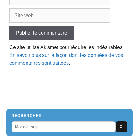
mail
Site
web
Ce site utilise Akismet pour réduire les indésirables.
En savoir plus sur la façon dont les données de vos
commentaires sont traitées
.
RECHERCHER