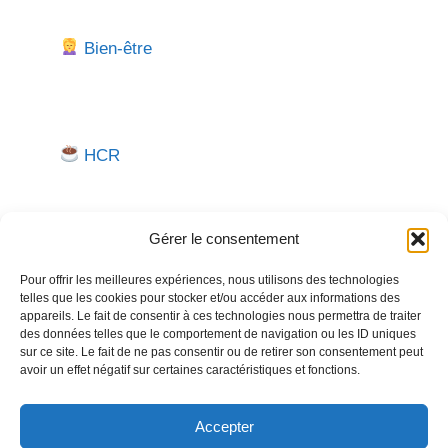
Bien-être
HCR
Gérer le consentement
Pour offrir les meilleures expériences, nous utilisons des technologies
telles que les cookies pour stocker et/ou accéder aux informations des
appareils. Le fait de consentir à ces technologies nous permettra de traiter
Besoin d'aide pour créer ou gérer votre entreprise ?
des données telles que le comportement de navigation ou les ID uniques
sur ce site. Le fait de ne pas consentir ou de retirer son consentement peut
Un expert vous répond.
avoir un effet négatif sur certaines caractéristiques et fonctions.
Nous contacter →
Accepter