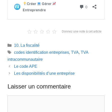
Donnez une note à cet article
Catégories
10. La fiscalité
Étiquettes
codes identification entreprises
,
TVA
,
TVA
intracommunautaire
Le code APE
Les disponibilités d’une entreprise
Laisser un commentaire
Commentaire