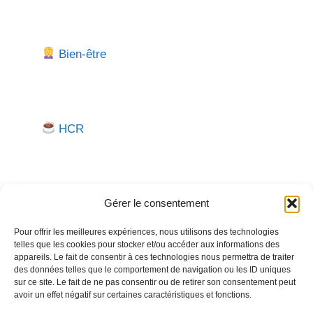
Bien-être
HCR
Gérer le consentement
Pour offrir les meilleures expériences, nous utilisons des technologies
telles que les cookies pour stocker et/ou accéder aux informations des
Besoin d'aide pour créer ou gérer votre entreprise ?
appareils. Le fait de consentir à ces technologies nous permettra de traiter
des données telles que le comportement de navigation ou les ID uniques
Un expert vous répond.
sur ce site. Le fait de ne pas consentir ou de retirer son consentement peut
avoir un effet négatif sur certaines caractéristiques et fonctions.
Nous contacter →