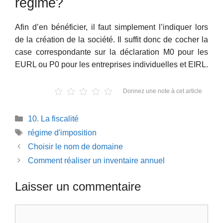
régime?
Afin d’en bénéficier, il faut simplement l’indiquer lors
de la création de la société. Il suffit donc de cocher la
case correspondante sur la déclaration M0 pour les
EURL ou P0 pour les entreprises individuelles et EIRL.
Donnez une note à cet article
Catégories
10. La fiscalité
Étiquettes
régime d'imposition
Choisir le nom de domaine
Comment réaliser un inventaire annuel
Laisser un commentaire
Commentaire