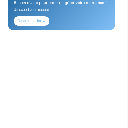
Besoin d'aide pour créer ou gérer votre entreprise ?
Un expert vous répond.
Nous contacter →