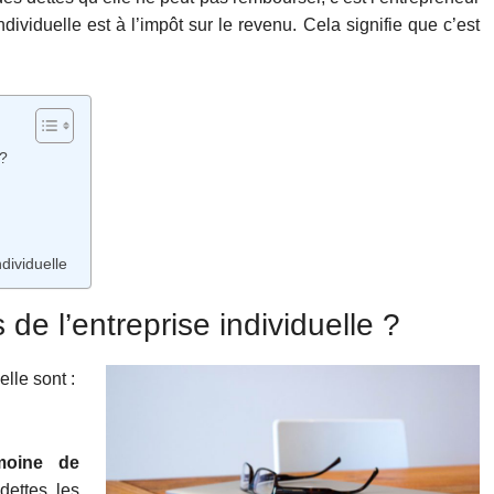
ndividuelle est à l’impôt sur le revenu. Cela signifie que c’est
 ?
ndividuelle
 de l’entreprise individuelle ?
lle sont :
imoine de
dettes, les