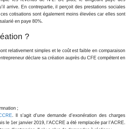
il arrive. En contrepartie, il perçoit des prestations sociales
 ces cotisations sont également moins élevées car elles sont
salarié en paye 80%.
réation ?
sont relativement simples et le coût est faible en comparaison
’entrepreneur déclare sa création auprès du CFE compétent en
amnation ;
CCRE
. Il s’agit d’une demande d’exonération des charges
puis le 1er janvier 2019, l’ACCRE a été remplacée par l’ACRE.