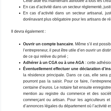
Cette aide est maintenant attribuée à tous les créat
En cas d’activité dans un secteur réglementé, justi
En cas d’activité dans un secteur artisanal, just
dorénavant plus obligatoire pour les artisans de réa
Il devra également :
Ouvrir un compte bancaire
. Même s’il est possib
l’entrepreneur, il peut être utile d’en ouvrir un dis
de ce qui relève du privé ;
Adhérer à un CGA ou à une AGA
: cette adhési
Éventuellement effectuer une déclaration d’insa
la résidence principale. Dans ce cas, elle sera 
pourront pas la saisir. Pour ce faire, l’entrepre
centaine d’euros. Le notaire fait ensuite enregistre
mention au registre du commerce et des sociét
commerçant ou artisan. Pour les agriculteurs et 
d’annonces légales du département où l’activité e