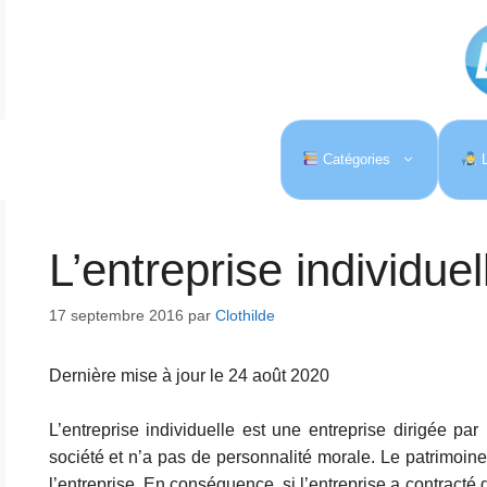
Aller
au
contenu
Catégories
L
L’entreprise individuel
17 septembre 2016
par
Clothilde
Dernière mise à jour le 24 août 2020
L’entreprise individuelle est une entreprise dirigée 
société et n’a pas de personnalité morale. Le patrimoine
l’entreprise. En conséquence, si l’entreprise a contracté 