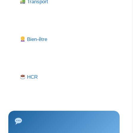
Transport
Bien-être
HCR