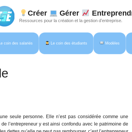
Créer
Gérer
Entreprend
Ressources pour la création et la gestion d'entreprise.
e coin des salariés
Le coin des étudiants
Modèles
le
par une seule personne. Elle n’est pas considérée comme une
 de l’entrepreneur y est ainsi confondu avec le patrimoine de
des dettes qu’elle ne peut pas rembourser, c’est l’entrepreneur