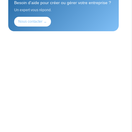
Besoin d'aide pour créer ou gérer votre entreprise ?
Un expert vous répond.
Nous contacter →