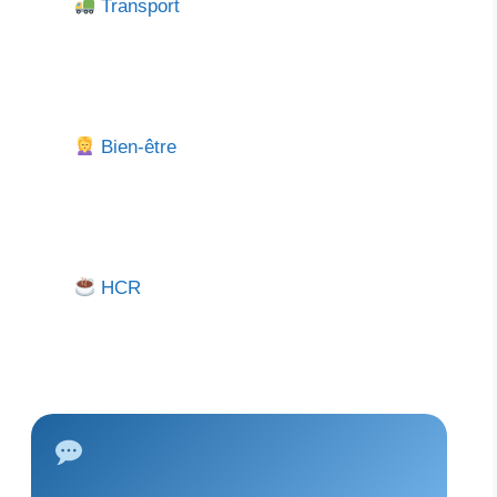
Transport
Bien-être
HCR