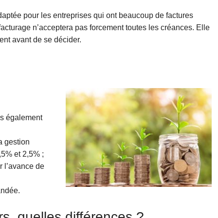
aptée pour les entreprises qui ont beaucoup de factures
ffacturage n’acceptera pas forcement toutes les créances. Elle
ient avant de se décider.
ais également
a gestion
,5% et 2,5% ;
r l’avance de
andée.
s, quelles différences ?