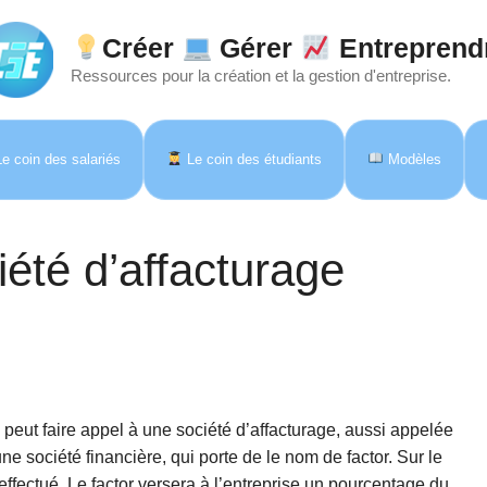
Créer
Gérer
Entreprend
Ressources pour la création et la gestion d'entreprise.
e coin des salariés
Le coin des étudiants
Modèles
iété d’affacturage
peut faire appel à une société d’affacturage, aussi appelée
une société financière, qui porte de le nom de factor. Sur le
 effectué. Le factor versera à l’entreprise un pourcentage du