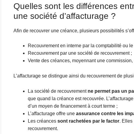
Quelles sont les différences en
une société d’affacturage ?
Afin de recouvrer une créance, plusieurs possibilités s’offr
Recouvrement en interne par la comptabilité ou le 
Recouvrement par une société de recouvrement ;
Vente des créances, moyennant une commission, à
L’affacturage se distingue ainsi du recouvrement de plusi
La société de recouvrement
ne permet pas un pai
que quand la créance est recouvrée. L’affacturage fa
d’un moyen de financement à court terme ;
L’affacturage offre une
assurance contre les im
Les créances
sont rachetées par le factor
. Elles
recouvrement.