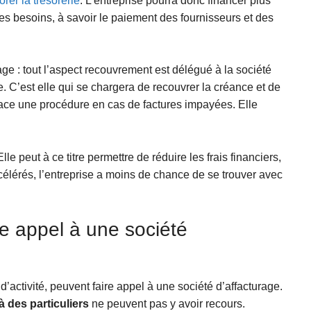
rer la trésorerie
. L’entreprise pourra donc financer plus
es besoins, à savoir le paiement des fournisseurs et des
ge : tout l’aspect recouvrement est délégué à la société
e. C’est elle qui se chargera de recouvrer la créance et de
ace une procédure en cas de factures impayées. Elle
Elle peut à ce titre permettre de réduire les frais financiers,
élérés, l’entreprise a moins de chance de se trouver avec
re appel à une société
 d’activité, peuvent faire appel à une société d’affacturage.
à des particuliers
ne peuvent pas y avoir recours.