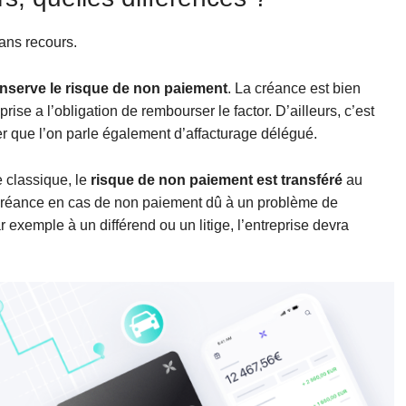
sans recours.
nserve le risque de non paiement
. La créance est bien
prise a l’obligation de rembourser le factor. D’ailleurs, c’est
ter que l’on parle également d’affacturage délégué.
e classique, le
risque de non paiement est transféré
au
la créance en cas de non paiement dû à un problème de
ar exemple à un différend ou un litige, l’entreprise devra