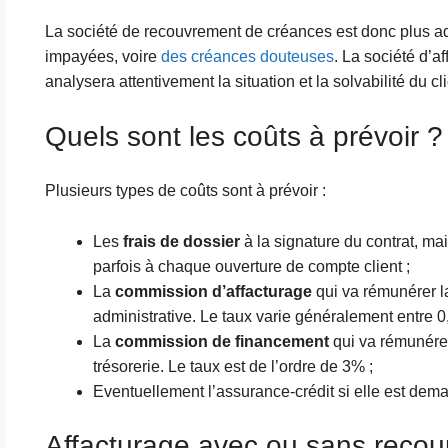
La société de recouvrement de créances est donc plus ad
impayées, voire
des créances douteuses
. La société d’a
analysera attentivement la situation et la solvabilité du cl
Quels sont les coûts à prévoir ?
Plusieurs types de coûts sont à prévoir :
Les
frais de dossier
à la signature du contrat, m
parfois à chaque ouverture de compte client ;
La
commission d’affacturage
qui va rémunérer l
administrative. Le taux varie généralement entre 0
La
commission de financement
qui va rémunére
trésorerie. Le taux est de l’ordre de 3% ;
Eventuellement l’assurance-crédit si elle est dem
Affacturage avec ou sans recour