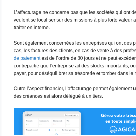
L’affacturage ne concerne pas que les sociétés qui ont des
veulent se focaliser sur des missions à plus forte valeur aj
traiter en interne.
Sont également concernées les entreprises qui ont des pro
cas, les factures des clients, en cas de vente à des profe
de paiement
est de l’ordre de 30 jours et ne peut excéder 4
contrepartie que l’entreprise ait des stocks importants, o
payer, pour déséquilibrer sa trésorerie et tomber dans le 
Outre l’aspect financier, l’affacturage permet également
u
des créances est alors délégué à un tiers.