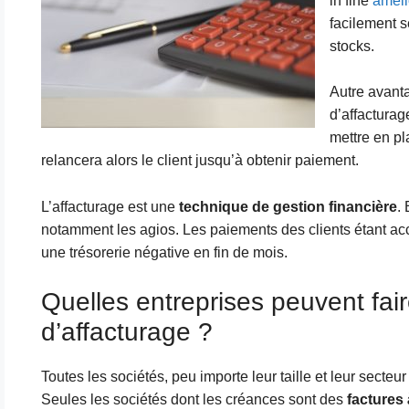
in fine
amélio
facilement s
stocks.
Autre avanta
d’affacturag
mettre en pl
relancera alors le client jusqu’à obtenir paiement.
L’affacturage est une
technique de gestion financière
. 
notamment les agios. Les paiements des clients étant acc
une trésorerie négative en fin de mois.
Quelles entreprises peuvent fai
d’affacturage ?
Toutes les sociétés, peu importe leur taille et leur secteur
Seules les sociétés dont les créances sont des
factures 