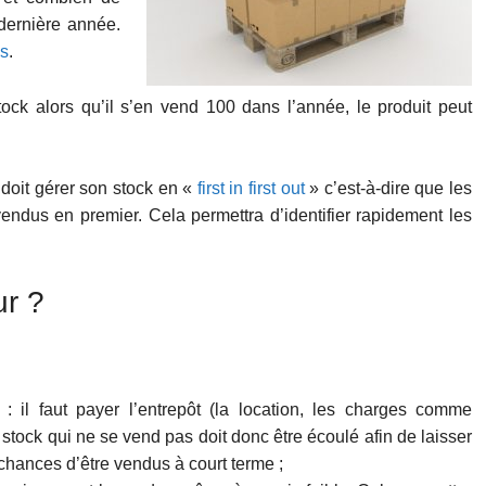
dernière année.
ks
.
tock alors qu’il s’en vend 100 dans l’année, le produit peut
 doit gérer son stock en «
first in first out
» c’est-à-dire que les
vendus en premier. Cela permettra d’identifier rapidement les
ur ?
: il faut payer l’entrepôt (la location, les charges comme
n stock qui ne se vend pas doit donc être écoulé afin de laisser
chances d’être vendus à court terme ;