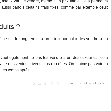
k, mieux vaut le vendre, même à un prix faible. Cela permettra
 aussi parfois certains frais fixes, comme par exemple ceux
duits ?
ême sur le long terme, à un prix « normal », les vendre à un
.
 vaut également ne pas les vendre à un destockeur car cela
faire des ventes privées plus discrètes. On n’aime pas voir un
lques temps après.
Donnez une note à cet article