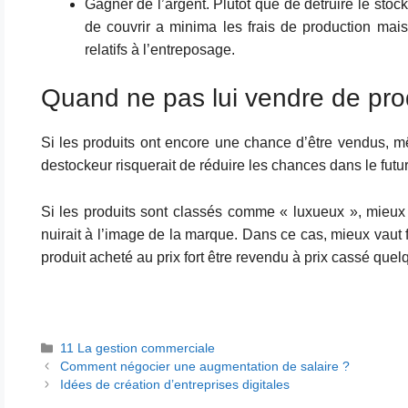
Gagner de l’argent. Plutôt que de détruire le stoc
de couvrir a minima les frais de production mais
relatifs à l’entreposage.
Quand ne pas lui vendre de pro
Si les produits ont encore une chance d’être vendus, m
destockeur risquerait de réduire les chances dans le futur
Si les produits sont classés comme « luxueux », mieux
nuirait à l’image de la marque. Dans ce cas, mieux vaut 
produit acheté au prix fort être revendu à prix cassé que
Catégories
11 La gestion commerciale
Comment négocier une augmentation de salaire ?
Idées de création d’entreprises digitales