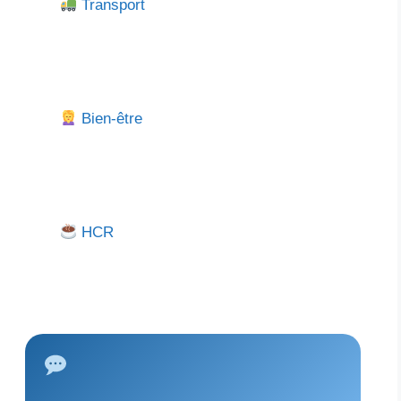
Transport
Bien-être
HCR