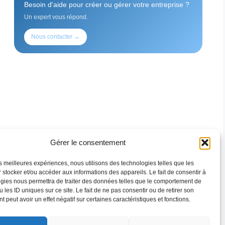
Besoin d'aide pour créer ou gérer votre entreprise ?
Un expert vous répond.
Nous contacter →
Gérer le consentement
les meilleures expériences, nous utilisons des technologies telles que les
 stocker et/ou accéder aux informations des appareils. Le fait de consentir à
gies nous permettra de traiter des données telles que le comportement de
 les ID uniques sur ce site. Le fait de ne pas consentir ou de retirer son
 peut avoir un effet négatif sur certaines caractéristiques et fonctions.