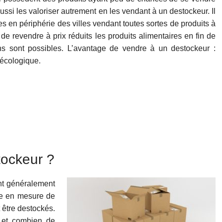
ussi les valoriser autrement en les vendant à un destockeur. Il
 en périphérie des villes vendant toutes sortes de produits à
 de revendre à prix réduits les produits alimentaires en fin de
ns sont possibles. L’avantage de vendre à un destockeur :
 écologique.
tockeur ?
nt généralement
tre en mesure de
 être destockés.
k et combien de