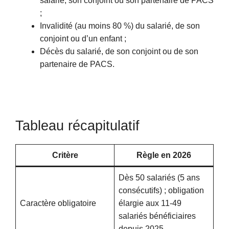
salarié, son conjoint ou son partenaire de PACS
;
Invalidité (au moins 80 %) du salarié, de son
conjoint ou d’un enfant ;
Décès du salarié, de son conjoint ou de son
partenaire de PACS.
Tableau récapitulatif
Critère
Règle en 2026
Dès 50 salariés (5 ans
consécutifs) ; obligation
Caractère obligatoire
élargie aux 11-49
salariés bénéficiaires
depuis 2025