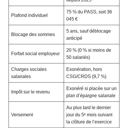
75 % du PASS, soit 36
Plafond individuel
045 €
5 ans, sauf déblocage
Blocage des sommes
anticipé
20 % (0 % si moins de
Forfait social employeur
50 salariés)
Charges sociales
Exonération, hors
salariales
CSG/CRDS (9,7 %)
Exonéré si placée sur un
Impôt sur le revenu
plan d’épargne salariale
Au plus tard le dernier
Versement
jour du 5ᵉ mois suivant
la clôture de l’exercice