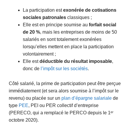
La participation est
exonérée de cotisations
sociales patronales
classiques ;
Elle est en principe soumise au
forfait social
de 20 %
, mais les entreprises de moins de 50
salariés en sont totalement exonérées
lorsqu’elles mettent en place la participation
volontairement ;
Elle est
déductible du résultat imposable
,
donc de
l’impôt sur les sociétés
.
Côté salarié, la prime de participation peut être perçue
immédiatement (et sera alors soumise à l’impôt sur le
revenu) ou placée sur un
plan d’épargne salariale
de
type
PEE
, PEI ou PER collectif d’entreprise
(PERECO, qui a remplacé le PERCO depuis le 1ᵉʳ
octobre 2020).