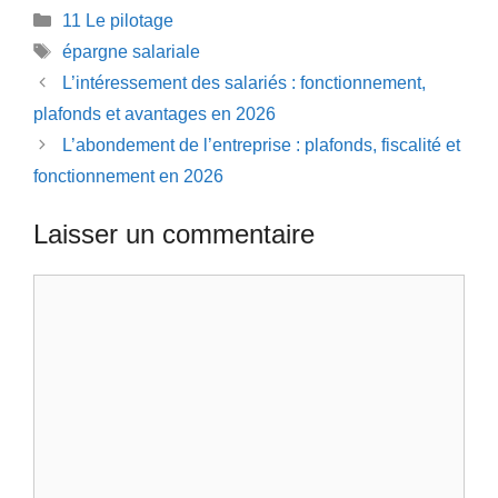
Catégories
11 Le pilotage
Étiquettes
épargne salariale
L’intéressement des salariés : fonctionnement,
plafonds et avantages en 2026
L’abondement de l’entreprise : plafonds, fiscalité et
fonctionnement en 2026
Laisser un commentaire
Commentaire