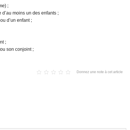
me) ;
 d’au moins un des enfants ;
 ou d’un enfant ;
t ;
ou son conjoint ;
Donnez une note à cet article