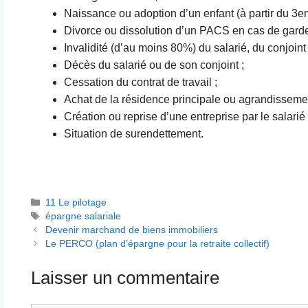
Naissance ou adoption d’un enfant (à partir du 3e
Divorce ou dissolution d’un PACS en cas de garde
Invalidité (d’au moins 80%) du salarié, du conjoint
Décès du salarié ou de son conjoint ;
Cessation du contrat de travail ;
Achat de la résidence principale ou agrandissemen
Création ou reprise d’une entreprise par le salarié 
Situation de surendettement.
Catégories
11 Le pilotage
Étiquettes
épargne salariale
Devenir marchand de biens immobiliers
Le PERCO (plan d’épargne pour la retraite collectif)
Laisser un commentaire