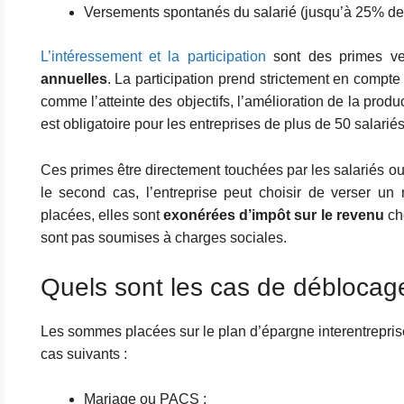
Versements spontanés du salarié (jusqu’à 25% de 
L’intéressement et la participation
sont des primes ve
annuelles
. La participation prend strictement en compte
comme l’atteinte des objectifs, l’amélioration de la prod
est obligatoire pour les entreprises de plus de 50 salariés
Ces primes être directement touchées par les salariés o
le second cas, l’entreprise peut choisir de verser u
placées, elles sont
exonérées d’impôt sur le revenu
che
sont pas soumises à charges sociales.
Quels sont les cas de déblocage
Les sommes placées sur le plan d’épargne interentrepri
cas suivants :
Mariage ou PACS ;