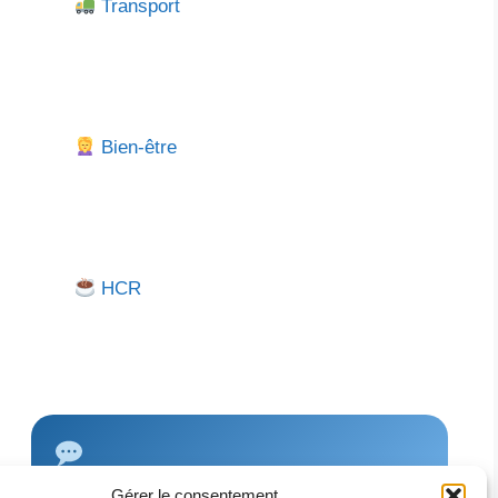
Transport
Bien-être
HCR
Gérer le consentement