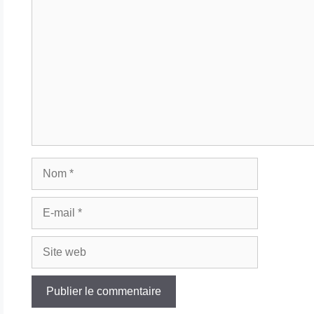
Commentaire
Nom
E-
mail
Site
web