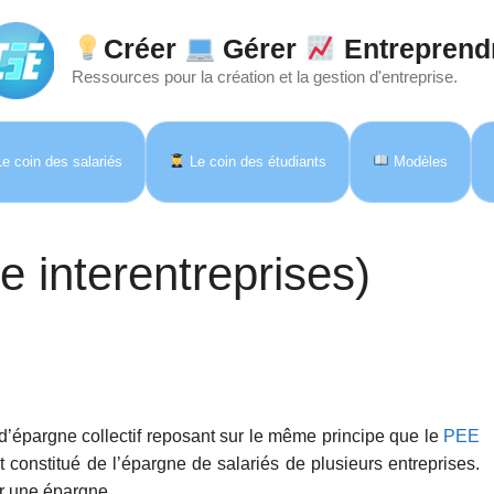
Créer
Gérer
Entreprend
Ressources pour la création et la gestion d'entreprise.
e coin des salariés
Le coin des étudiants
Modèles
e interentreprises)
d’épargne collectif reposant sur le même principe que le
PEE
st constitué de l’épargne de salariés de plusieurs entreprises.
er une épargne.