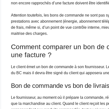
non encore rapprochés d’une facture doivent être identifié
Attention toutefois, les bons de commande ne sont pas sy
prestations avec abonnement (énergie, abonnement tél
de frais, même si, d’un point de vue contrôle interne, mieu
maitrise des charges.
Comment comparer un bon de co
une facture ?
Le client émet un bon de commande à son fournisseur. Le f
du BC mais il devra être signé du client qui apposera un
Bon de commande vs bon de livrai
Le fournisseur, au moment où il prépare la commande, ré
que la marchandise au client. Quand le client reçoit les pr