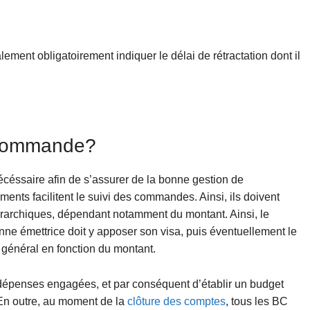
lement obligatoirement indiquer le délai de rétractation dont il
 commande?
éssaire afin de s’assurer de la bonne gestion de
uments facilitent le suivi des commandes. Ainsi, ils doivent
érarchiques, dépendant notamment du montant. Ainsi, le
nne émettrice doit y apposer son visa, puis éventuellement le
ur général en fonction du montant.
 dépenses engagées, et par conséquent d’établir un budget
 En outre, au moment de la
clôture des comptes
, tous les BC