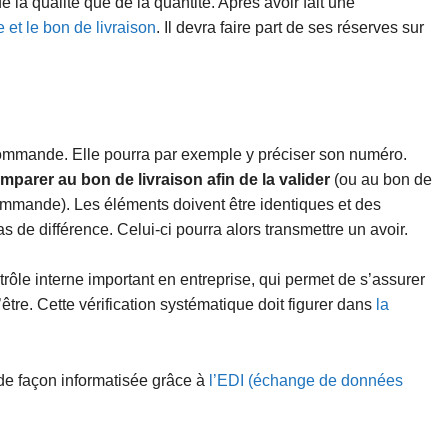
la qualité que de la quantité. Après avoir fait une
et le bon de livraison
. Il devra faire part de ses réserves sur
 commande. Elle pourra par exemple y préciser son numéro.
mparer au bon de livraison afin de la valider
(ou au bon de
ommande). Les éléments doivent être identiques et des
 de différence. Celui-ci pourra alors transmettre un avoir.
ôle interne important en entreprise, qui permet de s’assurer
tre. Cette vérification systématique doit figurer dans
la
 de façon informatisée grâce à
l’EDI (échange de données