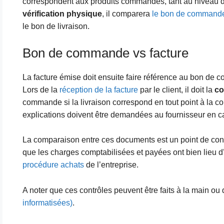
correspondent aux produits commandés, tant au niveau de 
vérification physique
, il comparera
le bon de commande 
le bon de livraison.
Bon de commande vs facture
La facture émise doit ensuite faire référence au bon de
Lors de la
réception de la facture
par le client, il doit la
co
commande si la livraison correspond en tout point à la c
explications doivent être demandées au fournisseur en cas
La comparaison entre ces documents est un point de contr
que les charges comptabilisées et payées ont bien lieu d’ê
procédure achats
de l’entreprise.
A noter que ces contrôles peuvent être faits à la main ou
informatisées)
.