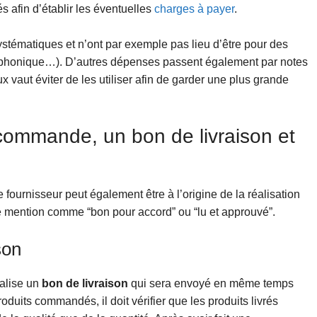
s afin d’établir les éventuelles
charges à payer
.
stématiques et n’ont par exemple pas lieu d’être pour des
éphonique…). D’autres dépenses passent également par notes
x vaut éviter de les utiliser afin de garder une plus grande
mmande, un bon de livraison et
ournisseur peut également être à l’origine de la réalisation
e mention comme “bon pour accord” ou “lu et approuvé”.
son
alise un
bon de livraison
qui sera envoyé en même temps
oduits commandés, il doit vérifier que les produits livrés