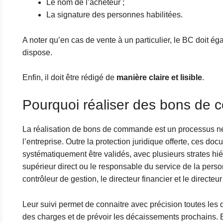
Le nom de l’acheteur ;
La signature des personnes habilitées.
A noter qu’en cas de vente à un particulier, le BC doit éga
dispose.
Enfin, il doit être rédigé de
manière claire et lisible
.
Pourquoi réaliser des bons de
La réalisation de bons de commande est un processus néc
l’entreprise. Outre la protection juridique offerte, ces doc
systématiquement être validés, avec plusieurs strates hi
supérieur direct ou le responsable du service de la perso
contrôleur de gestion, le directeur financier et le directe
Leur suivi permet de connaitre avec précision toutes les
des charges et de prévoir les décaissements prochains.