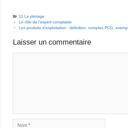
Catégories
11 Le pilotage
Le rôle de l’expert-comptable
Les produits d’exploitation : définition, comptes PCG, exemp
Laisser un commentaire
Commentaire
Nom