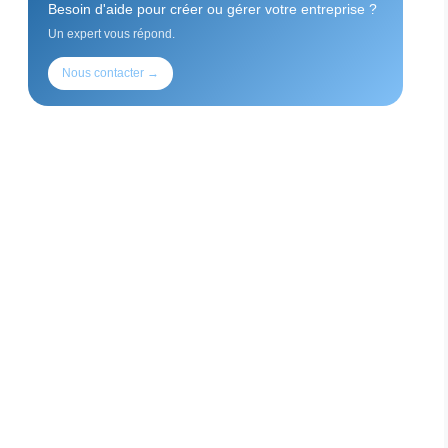
Besoin d'aide pour créer ou gérer votre entreprise ?
Un expert vous répond.
Nous contacter →