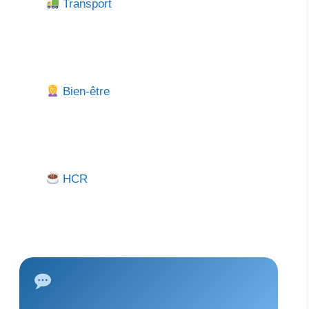
Transport
Bien-être
HCR