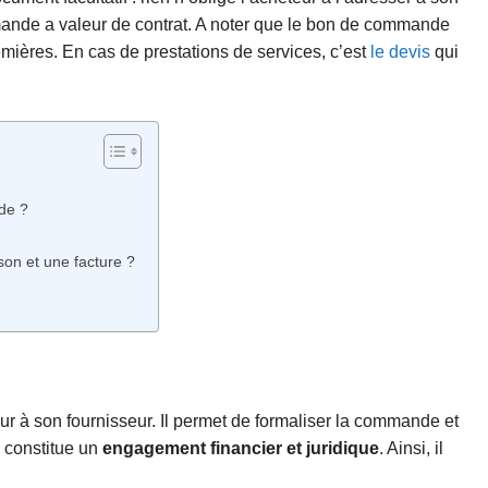
mmande a valeur de contrat. A noter que le bon de commande
mières. En cas de prestations de services, c’est
le devis
qui
de ?
on et une facture ?
 à son fournisseur. Il permet de formaliser la commande et
l constitue un
engagement financier et juridique
. Ainsi, il