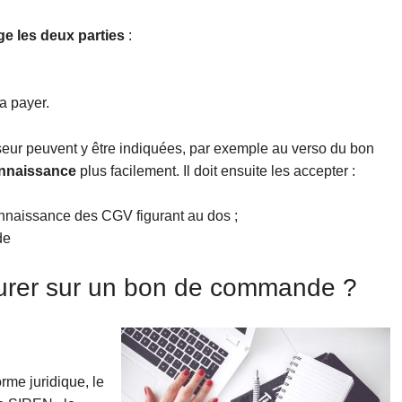
e les deux parties
:
a payer.
eur peuvent y être indiquées, par exemple au verso du bon
nnaissance
plus facilement. Il doit ensuite les accepter :
onnaissance des CGV figurant au dos ;
de
igurer sur un bon de commande ?
orme juridique, le