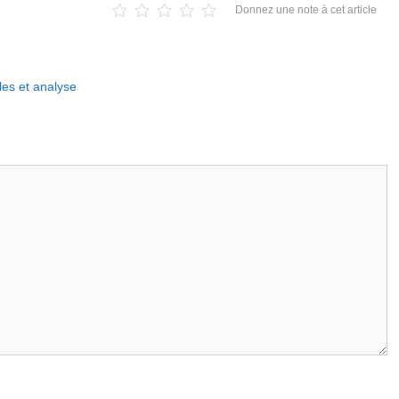
Donnez une note à cet article
les et analyse