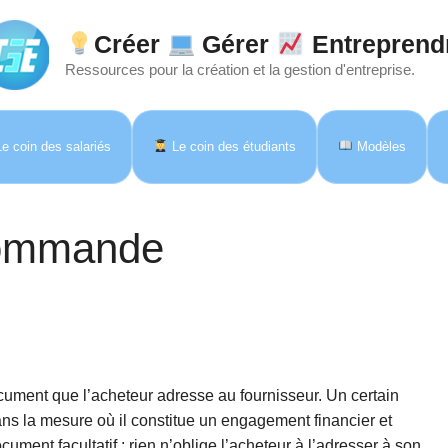
Créer
Gérer
Entreprend
Ressources pour la création et la gestion d'entreprise.
e coin des salariés
Le coin des étudiants
Modèles
commande
ment que l’acheteur adresse au fournisseur. Un certain
ns la mesure où il constitue un engagement financier et
ocument facultatif : rien n’oblige l’acheteur à l’adresser à son