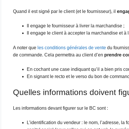
Quand il est signé par le client (et le fournisseur), il
engag
Il engage le fournisseur à livrer la marchandise ;
Il engage le client à accepter la marchandise et à l
A noter que
les conditions générales de vente
du fourniss
de commande. Cela permettra au client d’en
prendre co
En cochant une case indiquant qu’il a bien pris c
En signant le recto et le verso du bon de comman
Quelles informations doivent f
Les informations devant figurer sur le BC sont :
L’identification du vendeur : le nom, l’adresse, la f