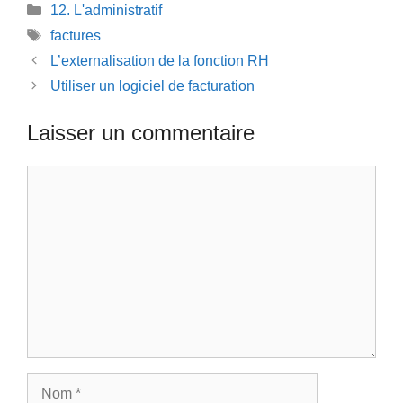
Catégories
12. L'administratif
Étiquettes
factures
L’externalisation de la fonction RH
Utiliser un logiciel de facturation
Laisser un commentaire
Commentaire
Nom