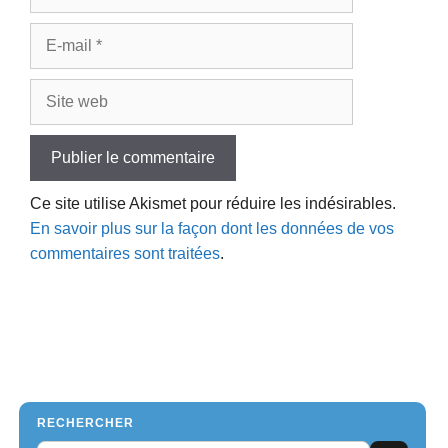
E-
mail
Site
web
Ce site utilise Akismet pour réduire les indésirables.
En savoir plus sur la façon dont les données de vos
commentaires sont traitées
.
RECHERCHER