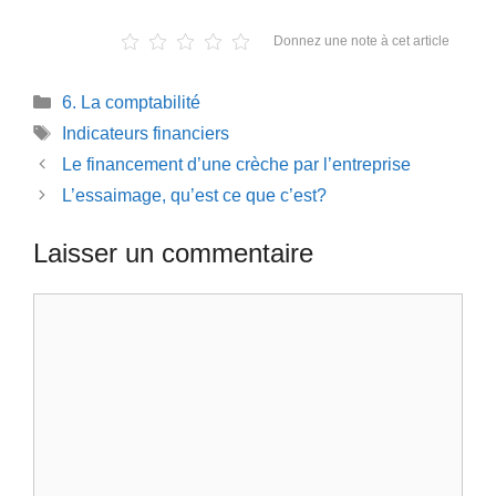
Donnez une note à cet article
Catégories
6. La comptabilité
Étiquettes
Indicateurs financiers
Le financement d’une crèche par l’entreprise
L’essaimage, qu’est ce que c’est?
Laisser un commentaire
Commentaire