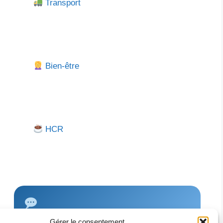
Transport
Bien-être
HCR
Gérer le consentement