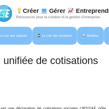
Créer
Gérer
Entreprend
Ressources pour la création et la gestion d'entreprise.
e coin des salariés
Le coin des étudiants
Modèles
unifiée de cotisations
) est une déclaration de cotisations sociales URSSAF, pôle