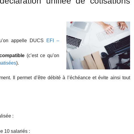
éclaration unifiée de cotisations
qu’on appelle DUCS
EFI –
 compatible
(c’est ce qu’on
atisées
).
ent. Il permet d’être débité à l’échéance et évite ainsi tout
lisée :
e 10 salariés :