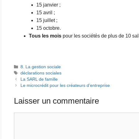
15 janvier ;
15 avril ;
15 juillet ;
15 octobre.
Tous les mois
pour les sociétés de plus de 10 sal
Catégories
8. La gestion sociale
Étiquettes
déclarations sociales
La SARL de famille
Le microcrédit pour les créateurs d’entreprise
Laisser un commentaire
Commentaire