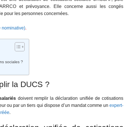
C-ARRCO et prévoyance. Elle concerne aussi les congés
le pour les personnes concernées.
e nominative)
.
ns sociales ?
plir la DUCS ?
salariés
doivent remplir la déclaration unifiée de cotisations
oyeur ou par un tiers qui dispose d’un mandat comme un
expert-
gréée
.