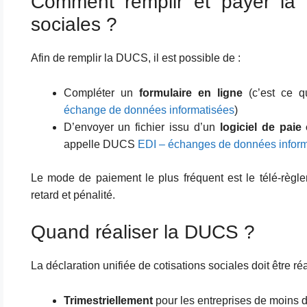
Comment remplir et payer la d
sociales ?
Afin de remplir la DUCS, il est possible de :
Compléter un
formulaire en ligne
(c’est ce 
échange de données informatisées
)
D’envoyer un fichier issu d’un
logiciel de paie
appelle DUCS
EDI – échanges de données inform
Le mode de paiement le plus fréquent est le télé-règlem
retard et pénalité.
Quand réaliser la DUCS ?
La déclaration unifiée de cotisations sociales doit être réa
Trimestriellement
pour les entreprises de moins d