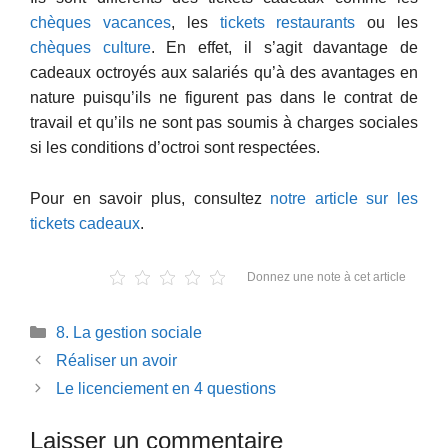
chèques vacances
, les
tickets restaurants
ou les
chèques culture
. En effet, il s’agit davantage de
cadeaux octroyés aux salariés qu’à des avantages en
nature puisqu’ils ne figurent pas dans le contrat de
travail et qu’ils ne sont pas soumis à charges sociales
si les conditions d’octroi sont respectées.
Pour en savoir plus, consultez
notre article sur les
tickets cadeaux
.
Donnez une note à cet article
Catégories
8. La gestion sociale
Réaliser un avoir
Le licenciement en 4 questions
Laisser un commentaire