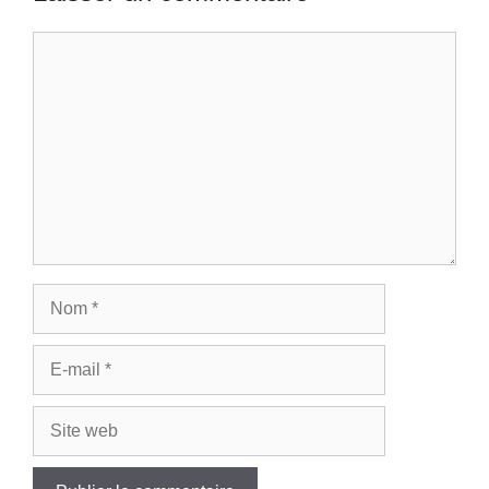
Commentaire
Nom
E-
mail
Site
web