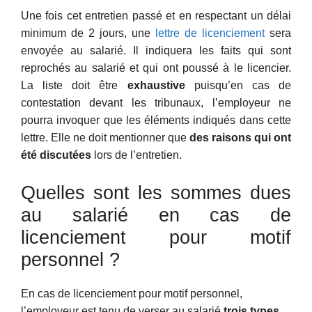
Une fois cet entretien passé et en respectant un délai
minimum de 2 jours, une
lettre de licenciement
sera
envoyée au salarié. Il indiquera les faits qui sont
reprochés au salarié et qui ont poussé à le licencier.
La liste doit être
exhaustive
puisqu’en cas de
contestation devant les tribunaux, l’employeur ne
pourra invoquer que les éléments indiqués dans cette
lettre. Elle ne doit mentionner que
des raisons qui ont
été discutées
lors de l’entretien.
Quelles sont les sommes dues
au salarié en cas de
licenciement pour motif
personnel ?
En cas de licenciement pour motif personnel,
l’employeur est tenu de verser au salarié
trois types