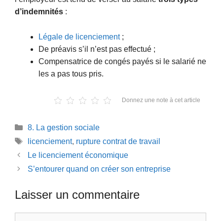
d’indemnités
:
Légale de licenciement
;
De préavis s’il n’est pas effectué ;
Compensatrice de congés payés si le salarié ne
les a pas tous pris.
Donnez une note à cet article
Catégories
8. La gestion sociale
Étiquettes
licenciement
,
rupture contrat de travail
Le licenciement économique
S’entourer quand on créer son entreprise
Laisser un commentaire
Commentaire