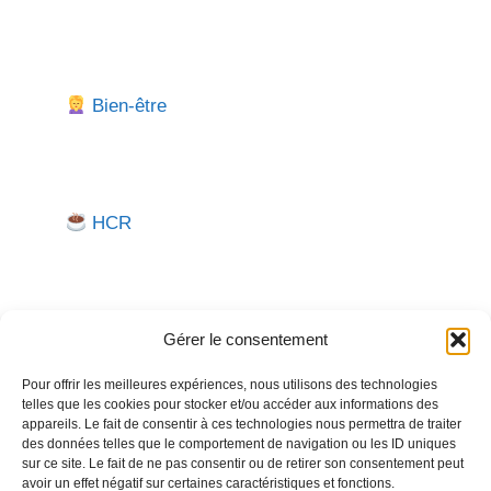
Bien-être
HCR
Gérer le consentement
Pour offrir les meilleures expériences, nous utilisons des technologies
telles que les cookies pour stocker et/ou accéder aux informations des
Besoin d'aide pour créer ou gérer votre entreprise ?
appareils. Le fait de consentir à ces technologies nous permettra de traiter
des données telles que le comportement de navigation ou les ID uniques
Un expert vous répond.
sur ce site. Le fait de ne pas consentir ou de retirer son consentement peut
avoir un effet négatif sur certaines caractéristiques et fonctions.
Nous contacter →