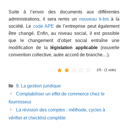
Suite à l’envoi des documents aux différentes
administrations, il sera remis un
nouveau k-bis
à la
société. Le
code APE
de l’entreprise peut également
être changé. Enfin, au niveau social, il est possible
que le changement d’objet social entraîne une
modification de la
législation applicable
(nouvelle
convention collective, autre accord de branche…).
2/5 - (1 vote)
Catégories
9. La gestion juridique
Comptabiliser un effet de commerce chez le
fournisseur
La révision des comptes : méthode, cycles à
vérifier et checklist complète