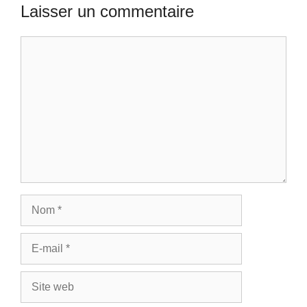
Laisser un commentaire
Commentaire
Nom
E-
mail
Site
web