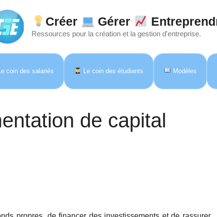
Créer
Gérer
Entreprend
Ressources pour la création et la gestion d'entreprise.
e coin des salariés
Le coin des étudiants
Modèles
entation de capital
onds propres, de financer des investissements et de rassurer