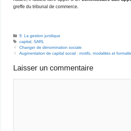
greffe du tribunal de commerce.
Catégories
9. La gestion juridique
Étiquettes
capital
,
SARL
Changer de dénomination sociale
Augmentation de capital social : motifs, modalités et formalit
Laisser un commentaire
Commentaire