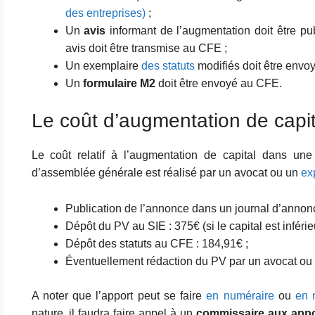
des entreprises)
;
Un
avis
informant de l’augmentation doit être pu
avis doit être transmise au CFE ;
Un exemplaire
des statuts
modifiés doit être envo
Un
formulaire M2
doit être envoyé au CFE.
Le coût d’augmentation de cap
Le coût relatif à l’augmentation de capital dans u
d’assemblée générale est réalisé par un avocat ou un
ex
Publication de l’annonce dans un journal d’annonc
Dépôt du PV au SIE : 375€ (si le capital est inférie
Dépôt des statuts au CFE : 184,91€ ;
Éventuellement rédaction du PV par un avocat ou 
A noter que l’apport peut se faire
en numéraire
ou
en 
nature, il faudra faire appel à un
commissaire aux appo