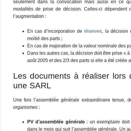
seulement dans la convocation mais aussi en ce qu
modalités de prise de décision. Celles-ci dépendent 
l’augmentation :
En cas d’incorporation de
réserves
, la décision
moitié des parts ;
En cas de majoration de la valeur nominale des par
Dans les autres cas, la décision doit être prise « à
août 2005 et des 2/3 des parts si elle a été créée 
Les documents à réaliser lors 
une SARL
Une fois l’assemblée générale extraordinaire tenue, d
organismes :
PV d’assemblée générale
: un exemplaire doit 
dans le mois qui suit l’assemblée générale. Un au