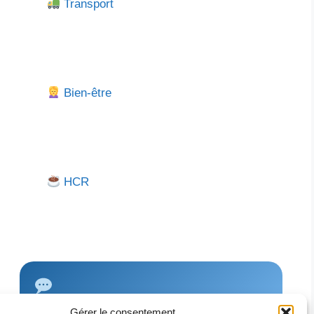
Transport
Bien-être
HCR
Gérer le consentement