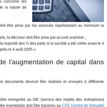
i concerne les
de la nature de
 doit être prise par les associés représentant au minimum la
ts, la décision doit être prise par accord unanime ;
 la majorité des ¾ des parts si la société a été créée avant le 4
après le 4 août 2005 ».
de l’augmentation de capital dans
es documents devront être réalisés et envoyés à différents
être enregistré au SIE (service des impôts des entreprises)
tre exemplaire doit être transmis au
CFE (centre de formalité