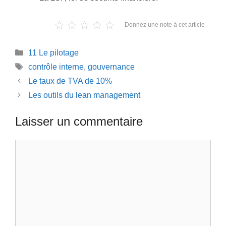
Donnez une note à cet article
Catégories
11 Le pilotage
Étiquettes
contrôle interne
,
gouvernance
Le taux de TVA de 10%
Les outils du lean management
Laisser un commentaire
Commentaire