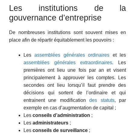
Les institutions de la
gouvernance d’entreprise
De nombreuses institutions sont souvent mises en
place afin de répartir équitablement les pouvoirs :
Les
assemblées générales ordinaires
et les
assemblées générales extraordinaires
. Les
premières ont lieu une fois par an et visent
principalement à approuver les comptes. Les
secondes ont lieu lorsqu’il faut prendre des
décisions qui sortent de l’ordinaire et qui
entrainent une modification
des statuts
, par
exemple en cas d’augmentation de capital ;
Les
conseils d’administration
;
Les
administrateurs
;
Les
conseils de surveillance
;