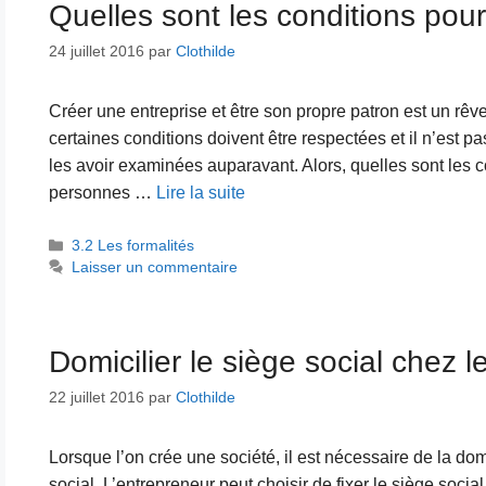
Quelles sont les conditions pour
24 juillet 2016
par
Clothilde
Créer une entreprise et être son propre patron est un r
certaines conditions doivent être respectées et il n’est p
les avoir examinées auparavant. Alors, quelles sont les 
personnes …
Lire la suite
Catégories
3.2 Les formalités
Laisser un commentaire
Domicilier le siège social chez l
22 juillet 2016
par
Clothilde
Lorsque l’on crée une société, il est nécessaire de la dom
social. L’entrepreneur peut choisir de fixer le siège social