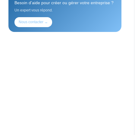
Besoin d'aide pour créer ou gérer votre entreprise ?
Un expert vous répond.
Nous contacter →