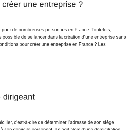
 créer une entreprise ?
êve pour de nombreuses personnes en France. Toutefois,
as possible de se lancer dans la création d’une entreprise sans
conditions pour créer une entreprise en France ? Les
e dirigeant
icilier, c’est-à-dire de déterminer l’adresse de son siège
 à son domicile personnel. Il s’agit alors d’une domiciliation