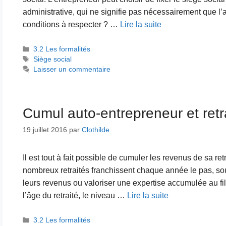
administrative, qui ne signifie pas nécessairement que l’a
conditions à respecter ? …
Lire la suite
Catégories
3.2 Les formalités
Étiquettes
Siège social
Laisser un commentaire
Cumul auto-entrepreneur et retr
19 juillet 2016
par
Clothilde
Il est tout à fait possible de cumuler les revenus de sa re
nombreux retraités franchissent chaque année le pas, sou
leurs revenus ou valoriser une expertise accumulée au fi
l’âge du retraité, le niveau …
Lire la suite
Catégories
3.2 Les formalités