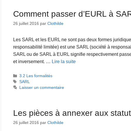
Comment passer d’EURL à SAR
26 juillet 2016
par
Clothilde
Les SARL et les EURL ne sont pas deux formes juridiques
responsabilité limitée) est une SARL (société à responsab
SARL ou de SARL à EURL signifie respectivement passe
et inversement. …
Lire la suite
Catégories
3.2 Les formalités
Étiquettes
SARL
Laisser un commentaire
Les pièces à annexer aux statut
26 juillet 2016
par
Clothilde