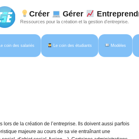
Créer
Gérer
Entreprend
Ressources pour la création et la gestion d'entreprise.
e coin des salariés
Le coin des étudiants
Modèles
ors de la création de l’entreprise. Ils doivent aussi parfois
stique majeure au cours de sa vie entraînant une