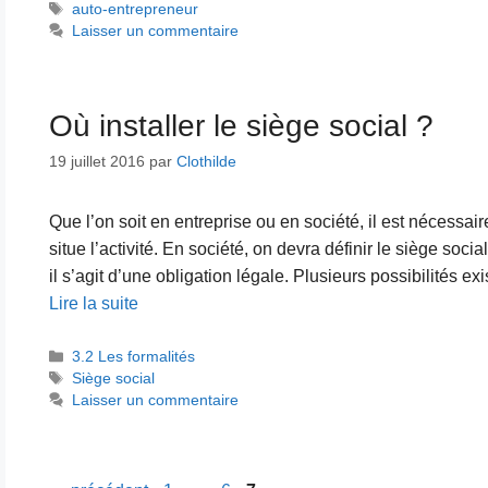
Étiquettes
auto-entrepreneur
Laisser un commentaire
Où installer le siège social ?
19 juillet 2016
par
Clothilde
Que l’on soit en entreprise ou en société, il est nécessair
situe l’activité. En société, on devra définir le siège socia
il s’agit d’une obligation légale. Plusieurs possibilités exi
Lire la suite
Catégories
3.2 Les formalités
Étiquettes
Siège social
Laisser un commentaire