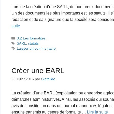
Lors de la création d’une SARL, de nombreux documents d
Un des documents les plus importants est les statuts. Il s’ag
rédaction et de sa signature que la société sera consid
suite
Catégories
3.2 Les formalités
Étiquettes
SARL
,
statuts
Laisser un commentaire
Créer une EARL
25 juillet 2016
par
Clothilde
La création d’une EARL (exploitation ou entreprise agricol
démarches administratives. Ainsi, les associés qui souhai
avis de constitution dans un journal d’annonces légales. 
ensuite transmis au centre de formalité …
Lire la suite