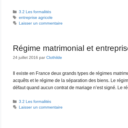
Catégories
3.2 Les formalités
Étiquettes
entreprise agricole
Laisser un commentaire
Régime matrimonial et entrepris
24 juillet 2016
par
Clothilde
Il existe en France deux grands types de régimes matrim
acquêts et le régime de la séparation des biens. Le régi
défaut quand aucun contrat de mariage n’est signé. Le r
Catégories
3.2 Les formalités
Laisser un commentaire