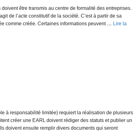
oivent être transmis au centre de formalité des entreprises.
it de l’acte constitutif de la société. C’est à partir de sa
érée comme créée. Certaines informations peuvent …
Lire la
e à responsabilité limitée) requiert la réalisation de plusieurs
tent créer une EARL doivent rédiger des statuts et publier un
Ils doivent ensuite remplir divers documents qui seront