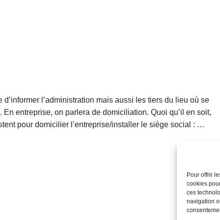
e d’informer l’administration mais aussi les tiers du lieu où se
l. En entreprise, on parlera de domiciliation. Quoi qu’il en soit,
stent pour domicilier l’entreprise/installer le siège social : …
Pour offrir 
cookies pour
ces technolo
navigation ou
consentement