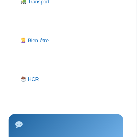
Transport
Bien-être
HCR