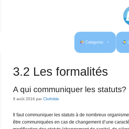
Aller
au
contenu
Catégories
L
3.2 Les formalités
A qui communiquer les statuts?
9 août 2016
par
Clothilde
Il faut communiquer les statuts à de nombreux organismes l
être communiquées en cas de changement d’une caractéri