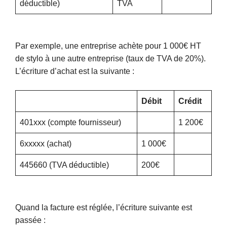
déductible)
TVA
Par exemple, une entreprise achète pour 1 000€ HT
de stylo à une autre entreprise (taux de TVA de 20%).
L’écriture d’achat est la suivante :
Débit
Crédit
401xxx (compte fournisseur)
1 200€
6xxxxx (achat)
1 000€
445660 (TVA déductible)
200€
Quand la facture est réglée, l’écriture suivante est
passée :