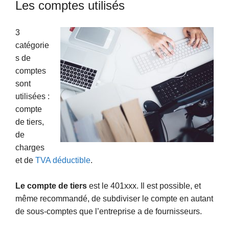
Les comptes utilisés
3
catégorie
s de
comptes
sont
utilisées :
compte
de tiers,
de
charges
et de
TVA déductible
.
Le compte de tiers
est le 401xxx. Il est possible, et
même recommandé, de subdiviser le compte en autant
de sous-comptes que l’entreprise a de fournisseurs.