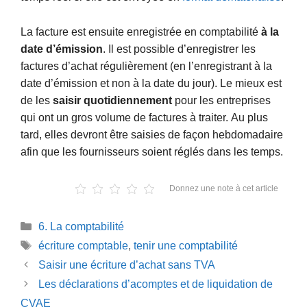
La facture est ensuite enregistrée en comptabilité
à la
date d’émission
. Il est possible d’enregistrer les
factures d’achat régulièrement (en l’enregistrant à la
date d’émission et non à la date du jour). Le mieux est
de les
saisir quotidiennement
pour les entreprises
qui ont un gros volume de factures à traiter. Au plus
tard, elles devront être saisies de façon hebdomadaire
afin que les fournisseurs soient réglés dans les temps.
Donnez une note à cet article
Catégories
6. La comptabilité
Étiquettes
écriture comptable
,
tenir une comptabilité
Saisir une écriture d’achat sans TVA
Les déclarations d’acomptes et de liquidation de
CVAE