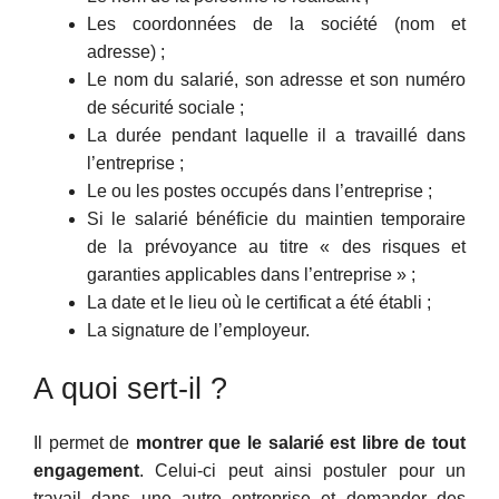
Les coordonnées de la société (nom et
adresse) ;
Le nom du salarié, son adresse et son numéro
de sécurité sociale ;
La durée pendant laquelle il a travaillé dans
l’entreprise ;
Le ou les postes occupés dans l’entreprise ;
Si le salarié bénéficie du maintien temporaire
de la prévoyance au titre « des risques et
garanties applicables dans l’entreprise » ;
La date et le lieu où le certificat a été établi ;
La signature de l’employeur.
A quoi sert-il ?
Il permet de
montrer que le salarié est libre de tout
engagement
. Celui-ci peut ainsi postuler pour un
travail dans une autre entreprise et demander des