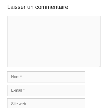
Laisser un commentaire
Commentaire
Nom
E-
mail
Site
web