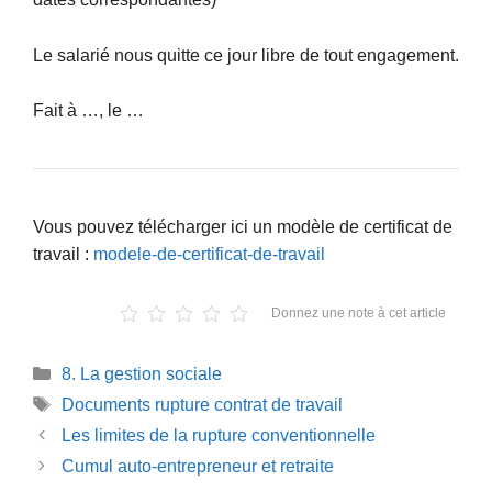
Le salarié nous quitte ce jour libre de tout engagement.
Fait à …, le …
Vous pouvez télécharger ici un modèle de certificat de
travail :
modele-de-certificat-de-travail
Donnez une note à cet article
Catégories
8. La gestion sociale
Étiquettes
Documents rupture contrat de travail
Les limites de la rupture conventionnelle
Cumul auto-entrepreneur et retraite