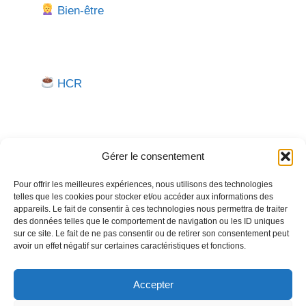
Bien-être
HCR
Gérer le consentement
Pour offrir les meilleures expériences, nous utilisons des technologies
telles que les cookies pour stocker et/ou accéder aux informations des
Besoin d'aide pour créer ou gérer votre entreprise ?
appareils. Le fait de consentir à ces technologies nous permettra de traiter
des données telles que le comportement de navigation ou les ID uniques
Un expert vous répond.
sur ce site. Le fait de ne pas consentir ou de retirer son consentement peut
avoir un effet négatif sur certaines caractéristiques et fonctions.
Nous contacter →
Accepter