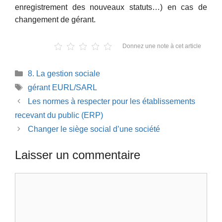
enregistrement des nouveaux statuts…) en cas de
changement de gérant.
Donnez une note à cet article
Catégories
8. La gestion sociale
Étiquettes
gérant EURL/SARL
Les normes à respecter pour les établissements
recevant du public (ERP)
Changer le siège social d’une société
Laisser un commentaire
Commentaire