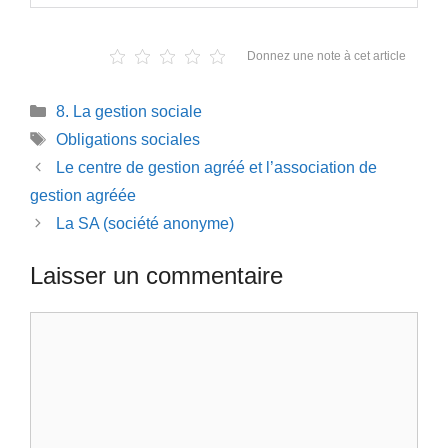
Donnez une note à cet article
Catégories
8. La gestion sociale
Étiquettes
Obligations sociales
Le centre de gestion agréé et l’association de
gestion agréée
La SA (société anonyme)
Laisser un commentaire
Commentaire