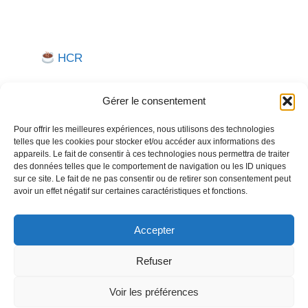
HCR
Gérer le consentement
Pour offrir les meilleures expériences, nous utilisons des technologies
telles que les cookies pour stocker et/ou accéder aux informations des
appareils. Le fait de consentir à ces technologies nous permettra de traiter
des données telles que le comportement de navigation ou les ID uniques
sur ce site. Le fait de ne pas consentir ou de retirer son consentement peut
Besoin d'aide pour créer ou gérer votre entreprise ?
avoir un effet négatif sur certaines caractéristiques et fonctions.
Un expert vous répond.
Nous contacter →
Accepter
Refuser
Voir les préférences