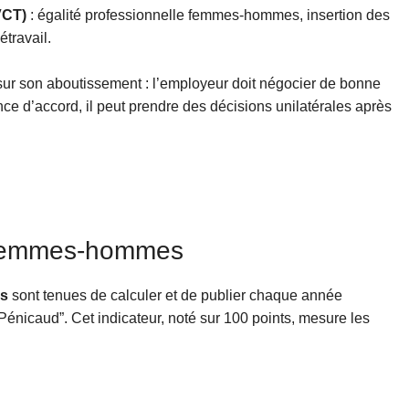
VCT)
: égalité professionnelle femmes-hommes, insertion des
étravail.
sur son aboutissement : l’employeur doit négocier de bonne
nce d’accord, il peut prendre des décisions unilatérales après
e femmes-hommes
us
sont tenues de calculer et de publier chaque année
Pénicaud”. Cet indicateur, noté sur 100 points, mesure les