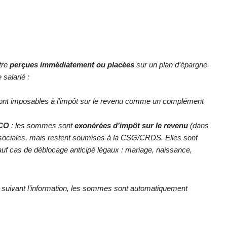
tre
perçues immédiatement ou placées
sur un plan d’épargne.
salarié :
nt imposables à l’impôt sur le revenu comme un complément
ECO
: les sommes sont
exonérées d’impôt sur le revenu
(dans
ns sociales, mais restent soumises à la CSG/CRDS. Elles sont
uf cas de déblocage anticipé légaux : mariage, naissance,
.
rs suivant l’information, les sommes sont automatiquement