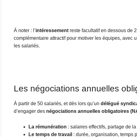
À noter : l’
intéressement
reste facultatif en dessous de 25
complémentaire attractif pour motiver les équipes, avec 
les salariés.
Les négociations annuelles obli
À partir de 50 salariés, et dès lors qu’un
délégué syndic
d’engager des
négociations annuelles obligatoires (
La rémunération
: salaires effectifs, partage de l
Le temps de travail
: durée, organisation, temps p