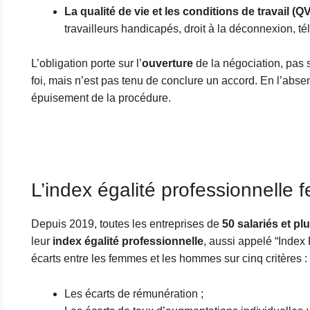
La qualité de vie et les conditions de travail (Q
travailleurs handicapés, droit à la déconnexion, tél
L’obligation porte sur l’
ouverture
de la négociation, pas 
foi, mais n’est pas tenu de conclure un accord. En l’abse
épuisement de la procédure.
L’index égalité professionnell
Depuis 2019, toutes les entreprises de
50 salariés et pl
leur
index égalité professionnelle
, aussi appelé “Index 
écarts entre les femmes et les hommes sur cinq critères :
Les écarts de rémunération ;