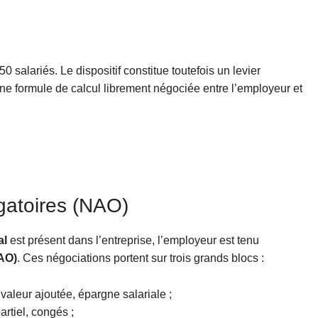
0 salariés. Le dispositif constitue toutefois un levier
une formule de calcul librement négociée entre l’employeur et
gatoires (NAO)
al
est présent dans l’entreprise, l’employeur est tenu
NAO)
. Ces négociations portent sur trois grands blocs :
a valeur ajoutée, épargne salariale ;
artiel, congés ;