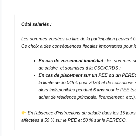
Côté salariés :
Les sommes versées au titre de la participation peuvent ê
Ce choix a des conséquences fiscales importantes pour le 
En cas de versement immédiat
: les sommes so
de salaire, et soumises à la CSG/CRDS ;
En cas de placement sur un PEE ou un PER
la limite de 36 045 € pour 2026) et de cotisatio
alors indisponibles pendant
5 ans
pour le PEE (sa
achat de résidence principale, licenciement, etc.)
En l’absence d’instructions du salarié dans les 15 jou
affectées à 50 % sur le PEE et 50 % sur le PERECO.