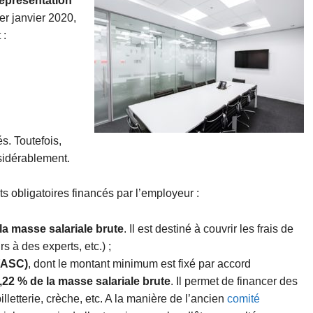
eprésentation
er janvier 2020,
 :
és. Toutefois,
sidérablement.
s obligatoires financés par l’employeur :
la masse salariale brute
. Il est destiné à couvrir les frais de
 à des experts, etc.) ;
 (ASC)
, dont le montant minimum est fixé par accord
,22 % de la masse salariale brute
. Il permet de financer des
letterie, crèche, etc. A la manière de l’ancien
comité