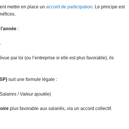
vent mettre en place un
accord de participation
. Le principe est
néfices.
 l’année
:
.
évue par loi (ou l’entreprise si elle est plus favorable), ils
RSP)
suit une formule légale :
alaires / Valeur ajoutée)
oire
plus favorable aux salariés, via un accord collectif.