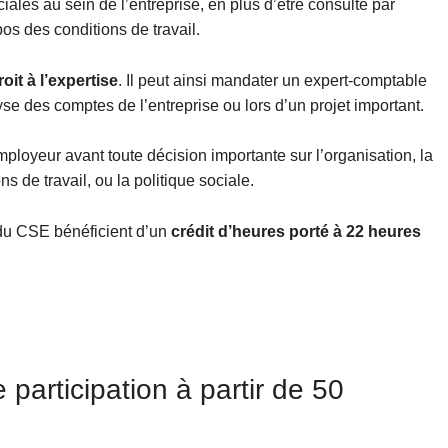
iales au sein de l’entreprise, en plus d’être consulté par
os des conditions de travail.
roit à l’expertise
. Il peut ainsi mandater un expert-comptable
yse des comptes de l’entreprise ou lors d’un projet important.
mployeur avant toute décision importante sur l’organisation, la
s de travail, ou la politique sociale.
du CSE bénéficient d’un
crédit d’heures porté à 22 heures
participation à partir de 50