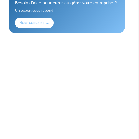
Besoin d'aide pour créer ou gérer votre entreprise ?
Un expert vous répond.
Nous contacter →