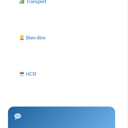
Transport
Bien-être
HCR