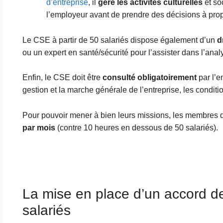
d’entreprise
, il
gère les activités culturelles
et soc
l’employeur avant de prendre des décisions à prop
Le CSE à partir de 50 salariés dispose également d’un
d
ou un expert en santé/sécurité pour l’assister dans l’anal
Enfin, le CSE doit être
consulté obligatoirement
par l’e
gestion et la marche générale de l’entreprise, les condition
Pour pouvoir mener à bien leurs missions, les membres 
par mois
(contre 10 heures en dessous de 50 salariés).
La mise en place d’un accord de 
salariés