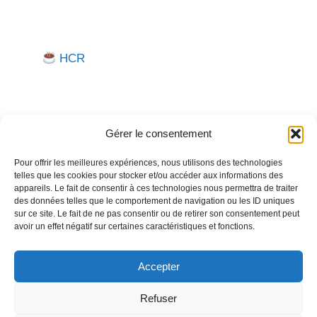
HCR
Gérer le consentement
Pour offrir les meilleures expériences, nous utilisons des technologies
telles que les cookies pour stocker et/ou accéder aux informations des
Besoin d'aide pour créer ou gérer votre entreprise ?
appareils. Le fait de consentir à ces technologies nous permettra de traiter
des données telles que le comportement de navigation ou les ID uniques
Un expert vous répond.
sur ce site. Le fait de ne pas consentir ou de retirer son consentement peut
avoir un effet négatif sur certaines caractéristiques et fonctions.
Nous contacter →
Accepter
Refuser