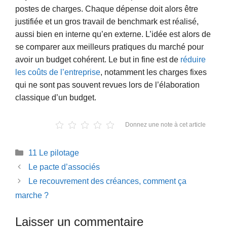
postes de charges. Chaque dépense doit alors être
justifiée et un gros travail de benchmark est réalisé,
aussi bien en interne qu’en externe. L’idée est alors de
se comparer aux meilleurs pratiques du marché pour
avoir un budget cohérent. Le but in fine est de
réduire
les coûts de l’entreprise
, notamment les charges fixes
qui ne sont pas souvent revues lors de l’élaboration
classique d’un budget.
Donnez une note à cet article
Catégories
11 Le pilotage
Le pacte d’associés
Le recouvrement des créances, comment ça
marche ?
Laisser un commentaire