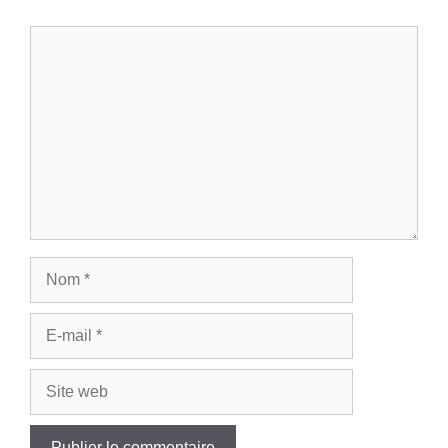
Commentaire
Nom
E-
mail
Site
web