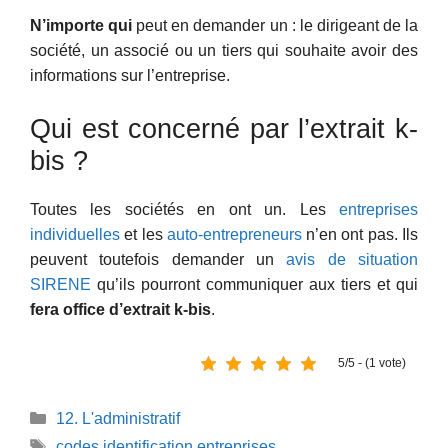
N’importe qui
peut en demander un : le dirigeant de la
société, un associé ou un tiers qui souhaite avoir des
informations sur l’entreprise.
Qui est concerné par l’extrait k-
bis ?
Toutes les sociétés en ont un. Les
entreprises
individuelles
et les
auto-entrepreneurs
n’en ont pas. Ils
peuvent toutefois demander un
avis de situation
SIRENE
qu’ils pourront communiquer aux tiers et qui
fera office d’extrait k-bis
.
5/5 - (1 vote)
Catégories
12. L'administratif
Étiquettes
codes identification entreprises