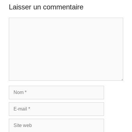
Laisser un commentaire
Commentaire
Nom
E-
mail
Site
web