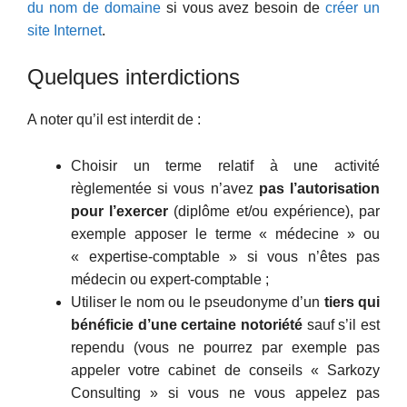
du nom de domaine
si vous avez besoin de
créer un
site Internet
.
Quelques interdictions
A noter qu’il est interdit de :
Choisir un terme relatif à une activité
règlementée si vous n’avez
pas l’autorisation
pour l’exercer
(diplôme et/ou expérience), par
exemple apposer le terme « médecine » ou
« expertise-comptable » si vous n’êtes pas
médecin ou expert-comptable ;
Utiliser le nom ou le pseudonyme d’un
tiers qui
bénéficie d’une certaine notoriété
sauf s’il est
rependu (vous ne pourrez par exemple pas
appeler votre cabinet de conseils « Sarkozy
Consulting » si vous ne vous appelez pas