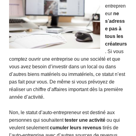
entrepren
eur
ne
s’adress
e pas à
tous les
créateurs
. Si vous
comptez ouvrir une entreprise ou une société et que
vous avez besoin d’investir dans un local ou dans
d’autres biens matériels ou immatériels, ce statut n’est
pas fait pour vous. De même si vous prévoyez de
réaliser un chiffre d’affaires important dès la première
année d’activité.
Non, le statut d’auto-entrepreneur est destiné aux
personnes qui souhaitent
tester une activité
ou qui
veulent seulement
cumuler leurs revenus
tirés de
l’auto-entreprise avec d’autres sources de revenus