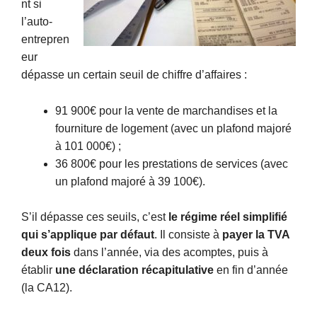
nt si
l’auto-
entrepren
eur
dépasse un certain seuil de chiffre d’affaires :
91 900€ pour la vente de marchandises et la
fourniture de logement (avec un plafond majoré
à 101 000€) ;
36 800€ pour les prestations de services (avec
un plafond majoré à 39 100€).
S’il dépasse ces seuils, c’est
le régime réel simplifié
qui s’applique par défaut
. Il consiste à
payer la TVA
deux fois
dans l’année, via des acomptes, puis à
établir
une déclaration récapitulative
en fin d’année
(la CA12).