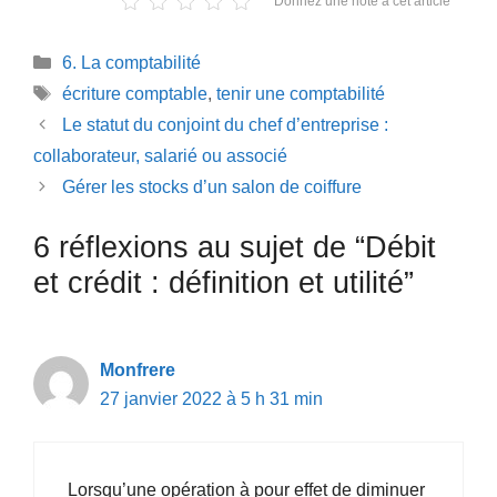
Donnez une note à cet article
Catégories
6. La comptabilité
Étiquettes
écriture comptable
,
tenir une comptabilité
Le statut du conjoint du chef d’entreprise :
collaborateur, salarié ou associé
Gérer les stocks d’un salon de coiffure
6 réflexions au sujet de “Débit
et crédit : définition et utilité”
Monfrere
27 janvier 2022 à 5 h 31 min
Lorsqu’une opération à pour effet de diminuer