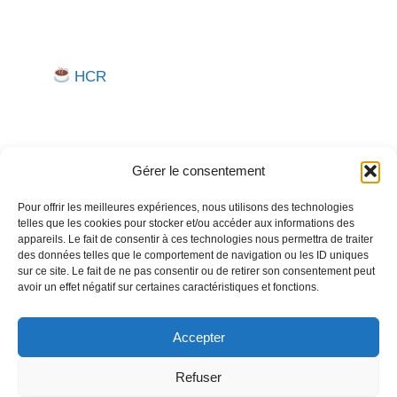
HCR
Gérer le consentement
Pour offrir les meilleures expériences, nous utilisons des technologies
telles que les cookies pour stocker et/ou accéder aux informations des
Besoin d'aide pour créer ou gérer votre entreprise ?
appareils. Le fait de consentir à ces technologies nous permettra de traiter
des données telles que le comportement de navigation ou les ID uniques
Un expert vous répond.
sur ce site. Le fait de ne pas consentir ou de retirer son consentement peut
avoir un effet négatif sur certaines caractéristiques et fonctions.
Nous contacter →
Accepter
Refuser