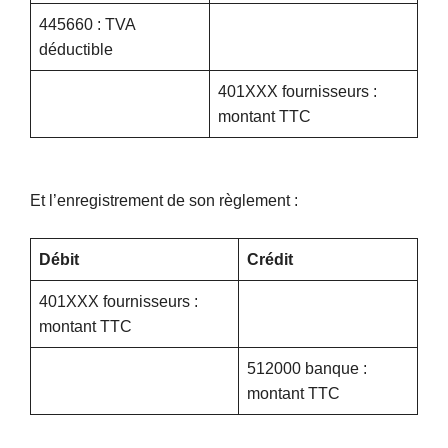
445660 : TVA
déductible
401XXX fournisseurs :
montant TTC
Et l’enregistrement de son règlement :
Débit
Crédit
401XXX fournisseurs :
montant TTC
512000 banque :
montant TTC