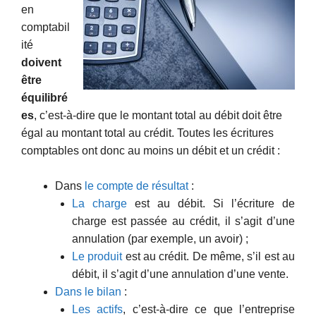
en
comptabil
ité
doivent
être
équilibré
es
, c’est-à-dire que le montant total au débit doit être
égal au montant total au crédit. Toutes les écritures
comptables ont donc au moins un débit et un crédit :
Dans
le compte de résultat
:
La charge
est au débit. Si l’écriture de
charge est passée au crédit, il s’agit d’une
annulation (par exemple, un avoir) ;
Le produit
est au crédit. De même, s’il est au
débit, il s’agit d’une annulation d’une vente.
Dans le bilan
:
Les actifs
, c’est-à-dire ce que l’entreprise