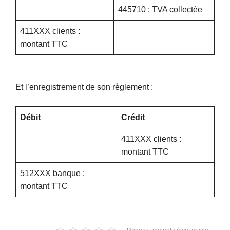
445710 : TVA collectée
411XXX clients :
montant TTC
Et l’enregistrement de son règlement :
Débit
Crédit
411XXX clients :
montant TTC
512XXX banque :
montant TTC