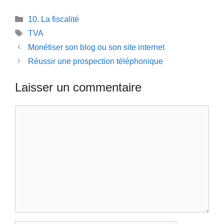
Catégories
10. La fiscalité
Étiquettes
TVA
Monétiser son blog ou son site internet
Réussir une prospection téléphonique
Laisser un commentaire
Commentaire