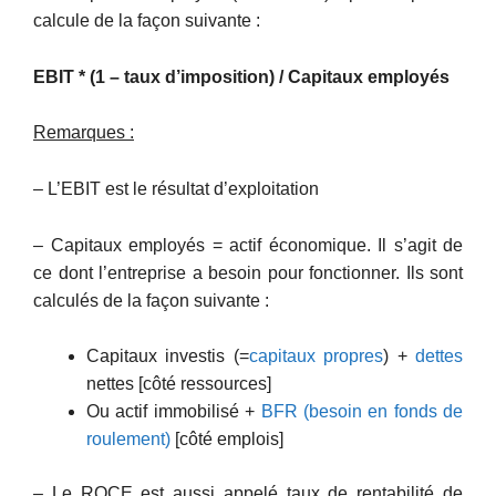
calcule de la façon suivante :
EBIT * (1 – taux d’imposition) / Capitaux employés
Remarques :
– L’EBIT est le résultat d’exploitation
– Capitaux employés = actif économique. Il s’agit de
ce dont l’entreprise a besoin pour fonctionner. Ils sont
calculés de la façon suivante :
Capitaux investis (=
capitaux propres
) +
dettes
nettes [côté ressources]
Ou actif immobilisé +
BFR (besoin en fonds de
roulement)
[côté emplois]
– Le ROCE est aussi appelé taux de rentabilité de