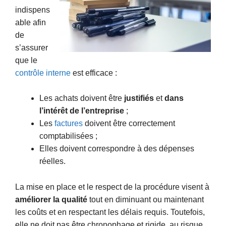
indispens
able afin
de
s’assurer
que le
contrôle interne
est efficace :
Les achats doivent être
justifiés
et
dans
l’intérêt de l’entreprise
;
Les
factures
doivent être correctement
comptabilisées ;
Elles doivent correspondre à des dépenses
réelles.
La mise en place et le respect de la procédure visent à
améliorer la qualité
tout en diminuant ou maintenant
les coûts et en respectant les délais requis. Toutefois,
elle ne doit pas être chronophage et rigide, au risque