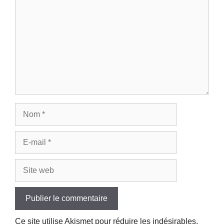
Nom
E-
mail
Site
web
Ce site utilise Akismet pour réduire les indésirables.