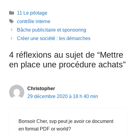
Catégories
11 Le pilotage
Étiquettes
contrôle interne
Bâche publicitaire et sponsoring
Créer une société : les démarches
4 réflexions au sujet de “Mettre
en place une procédure achats”
Christopher
29 décembre 2020 à 18 h 40 min
Bonsoir Cher, svp peut je avoir ce document
en format PDF or world?