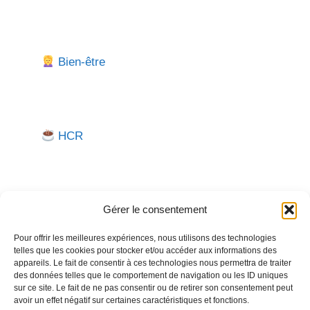
Bien-être
HCR
Gérer le consentement
Pour offrir les meilleures expériences, nous utilisons des technologies
telles que les cookies pour stocker et/ou accéder aux informations des
Besoin d'aide pour créer ou gérer votre entreprise ?
appareils. Le fait de consentir à ces technologies nous permettra de traiter
des données telles que le comportement de navigation ou les ID uniques
Un expert vous répond.
sur ce site. Le fait de ne pas consentir ou de retirer son consentement peut
avoir un effet négatif sur certaines caractéristiques et fonctions.
Nous contacter →