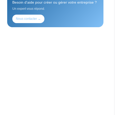
Besoin d'aide pour créer ou gérer votre entreprise ?
Un expert vous répond.
Nous contacter →