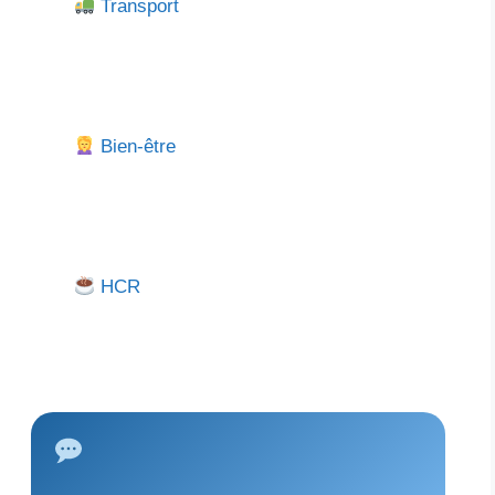
Transport
Bien-être
HCR