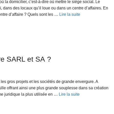
 la domicilier, c’est-à-dire où mettre le siège social. Le
ui, dans des locaux qu’il loue ou dans un centre d’affaires. En
entre d’affaire ? Quels sont les …
Lire la suite
tre SARL et SA ?
les gros projets et les sociétés de grande envergure. A
taille offrant ainsi une plus grande souplesse dans sa création
me juridique la plus utilisée en …
Lire la suite