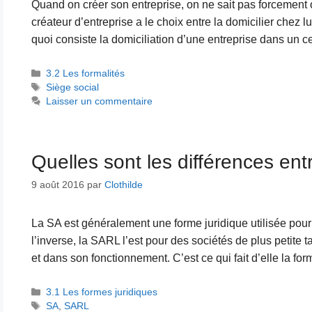
Quand on créer son entreprise, on ne sait pas forcement où
créateur d’entreprise a le choix entre la domicilier chez l
quoi consiste la domiciliation d’une entreprise dans un c
Catégories
3.2 Les formalités
Étiquettes
Siège social
Laisser un commentaire
Quelles sont les différences en
9 août 2016
par
Clothilde
La SA est généralement une forme juridique utilisée pour 
l’inverse, la SARL l’est pour des sociétés de plus petite 
et dans son fonctionnement. C’est ce qui fait d’elle la for
Catégories
3.1 Les formes juridiques
Étiquettes
SA
,
SARL