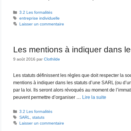
Catégories
3.2 Les formalités
Étiquettes
entreprise individuelle
Laisser un commentaire
Les mentions à indiquer dans l
9 août 2016
par
Clothilde
Les statuts définissent les règles que doit respecter la so
mentions à indiquer dans les statuts d’une SARL (ou d’un
par la loi. Ils seront alors révoqués au moment de l’immatr
peuvent permettre d’organiser …
Lire la suite
Catégories
3.2 Les formalités
Étiquettes
SARL
,
statuts
Laisser un commentaire