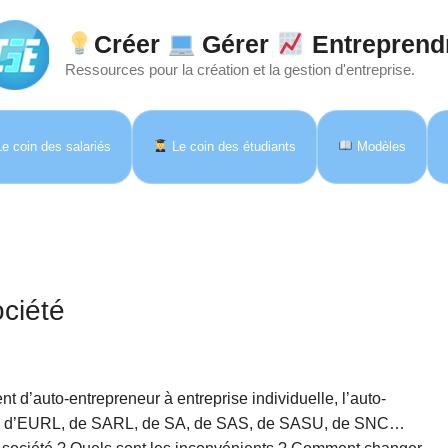
Créer
Gérer
Entreprend
Ressources pour la création et la gestion d'entreprise.
e coin des salariés
Le coin des étudiants
Modèles
ciété
 d’auto-entrepreneur à entreprise individuelle, l’auto-
orme d’EURL, de SARL, de SA, de SAS, de SASU, de SNC…