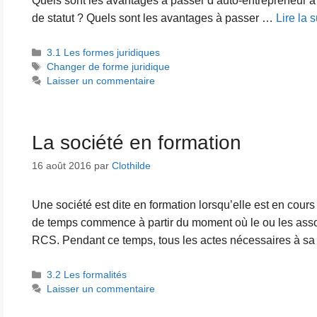
Quels sont les avantages à passer d’auto-entrepreneur 
de statut ? Quels sont les avantages à passer …
Lire la s
Catégories
3.1 Les formes juridiques
Étiquettes
Changer de forme juridique
Laisser un commentaire
La société en formation
16 août 2016
par
Clothilde
Une société est dite en formation lorsqu’elle est en cours
de temps commence à partir du moment où le ou les associ
RCS. Pendant ce temps, tous les actes nécessaires à sa 
Catégories
3.2 Les formalités
Laisser un commentaire