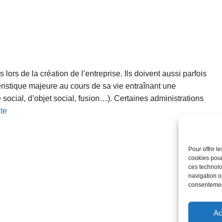
ors de la création de l’entreprise. Ils doivent aussi parfois
stique majeure au cours de sa vie entraînant une
 social, d’objet social, fusion…). Certaines administrations
ite
Pour offrir 
cookies pour
ces technolo
navigation ou
consentement
Ac