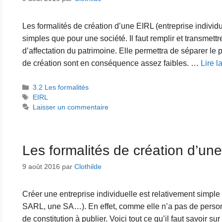
Les formalités de création d’une EIRL (entreprise individu
simples que pour une société. Il faut remplir et transmet
d’affectation du patrimoine. Elle permettra de séparer le
de création sont en conséquence assez faibles. …
Lire l
Catégories
3.2 Les formalités
Étiquettes
EIRL
Laisser un commentaire
Les formalités de création d’une
9 août 2016
par
Clothilde
Créer une entreprise individuelle est relativement simp
SARL, une SA…). En effet, comme elle n’a pas de personnal
de constitution à publier. Voici tout ce qu’il faut savoir s