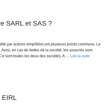
tre SARL et SAS ?
iété par actions simplifiée) ont plusieurs points communs. Le
. Ainsi, en cas de dettes de la société, les associés sont
 Ce sont toutes les deux des sociétés. A …
Lire la suite
e EIRL