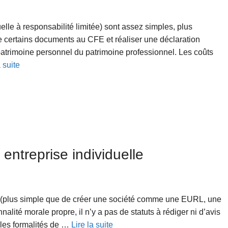
elle à responsabilité limitée) sont assez simples, plus
tre certains documents au CFE et réaliser une déclaration
 patrimoine personnel du patrimoine professionnel. Les coûts
a suite
 entreprise individuelle
le (plus simple que de créer une société comme une EURL, une
ité morale propre, il n’y a pas de statuts à rédiger ni d’avis
ur les formalités de …
Lire la suite