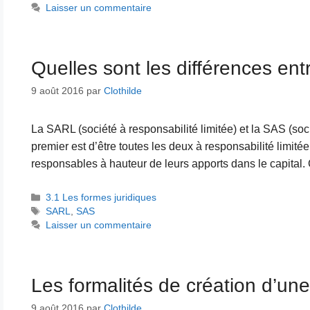
Laisser un commentaire
Quelles sont les différences en
9 août 2016
par
Clothilde
La SARL (société à responsabilité limitée) et la SAS (soc
premier est d’être toutes les deux à responsabilité limitée
responsables à hauteur de leurs apports dans le capital.
Catégories
3.1 Les formes juridiques
Étiquettes
SARL
,
SAS
Laisser un commentaire
Les formalités de création d’un
9 août 2016
par
Clothilde