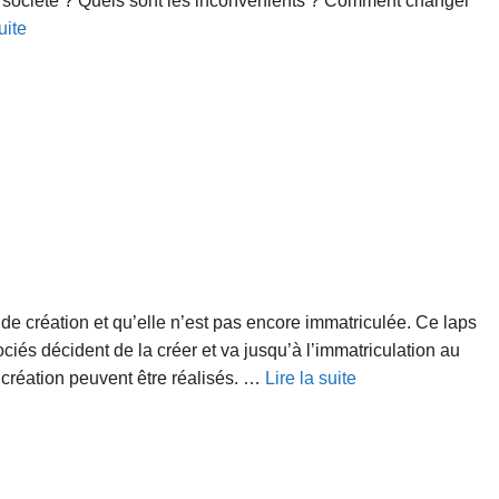
à société ? Quels sont les inconvénients ? Comment changer
uite
 de création et qu’elle n’est pas encore immatriculée. Ce laps
és décident de la créer et va jusqu’à l’immatriculation au
création peuvent être réalisés. …
Lire la suite