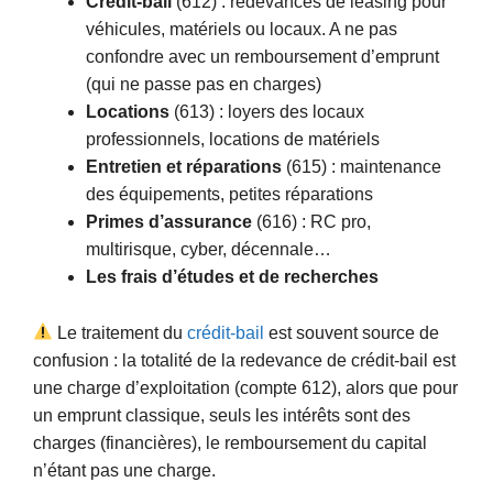
Crédit-bail
(612) : redevances de leasing pour
véhicules, matériels ou locaux. A ne pas
confondre avec un remboursement d’emprunt
(qui ne passe pas en charges)
Locations
(613) : loyers des locaux
professionnels, locations de matériels
Entretien et réparations
(615) : maintenance
des équipements, petites réparations
Primes d’assurance
(616) : RC pro,
multirisque, cyber, décennale…
Les frais d’études et de recherches
Le traitement du
crédit-bail
est souvent source de
confusion : la totalité de la redevance de crédit-bail est
une charge d’exploitation (compte 612), alors que pour
un emprunt classique, seuls les intérêts sont des
charges (financières), le remboursement du capital
n’étant pas une charge.