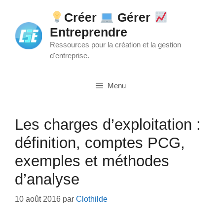
Aller
Créer
Gérer
au
Entreprendre
contenu
Ressources pour la création et la gestion
d'entreprise.
Menu
Les charges d’exploitation :
définition, comptes PCG,
exemples et méthodes
d’analyse
10 août 2016
par
Clothilde