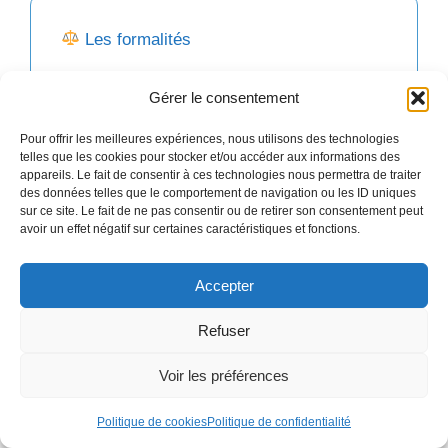
Les formalités
Gérer le consentement
Le financement
Pour offrir les meilleures expériences, nous utilisons des technologies
telles que les cookies pour stocker et/ou accéder aux informations des
appareils. Le fait de consentir à ces technologies nous permettra de traiter
des données telles que le comportement de navigation ou les ID uniques
sur ce site. Le fait de ne pas consentir ou de retirer son consentement peut
avoir un effet négatif sur certaines caractéristiques et fonctions.
Les aides
Accepter
Refuser
Comptabilité
Voir les préférences
Politique de cookies
Politique de confidentialité
Finance