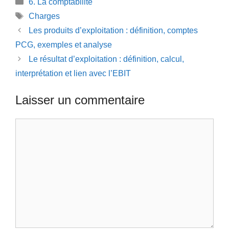
Catégories
6. La comptabilité
Étiquettes
Charges
Les produits d’exploitation : définition, comptes
PCG, exemples et analyse
Le résultat d’exploitation : définition, calcul,
interprétation et lien avec l’EBIT
Laisser un commentaire
Commentaire