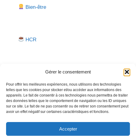
Bien-être
HCR
Gérer le consentement
Pour offrir les meilleures expériences, nous utilisons des technologies
telles que les cookies pour stocker et/ou accéder aux informations des
Besoin d'aide pour créer ou gérer votre entreprise ?
appareils. Le fait de consentir à ces technologies nous permettra de traiter
des données telles que le comportement de navigation ou les ID uniques
Un expert vous répond.
sur ce site. Le fait de ne pas consentir ou de retirer son consentement peut
avoir un effet négatif sur certaines caractéristiques et fonctions.
Nous contacter →
Accepter