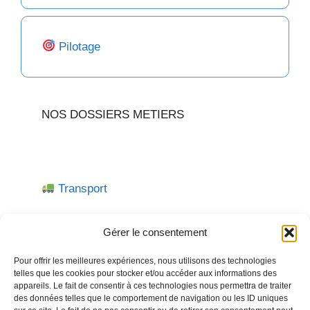
Pilotage
NOS DOSSIERS METIERS
Transport
Gérer le consentement
Bien-être
Pour offrir les meilleures expériences, nous utilisons des technologies
telles que les cookies pour stocker et/ou accéder aux informations des
appareils. Le fait de consentir à ces technologies nous permettra de traiter
des données telles que le comportement de navigation ou les ID uniques