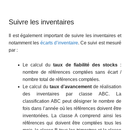
Suivre les inventaires
Il est également important de suivre les inventaires et
notamment les
écarts d’inventaire
. Ce suivi est mesuré
par :
Le calcul du
taux de fiabilité des stocks
:
nombre de références comptées sans écart /
nombre total de références comptées.
Le calcul du
taux d’avancement
de réalisation
des inventaires par classe ABC. La
classification ABC peut désigner le nombre de
fois dans l’année où les références doivent être
inventoriées. La classe A comprend ainsi les
références qui doivent être comptées tous les