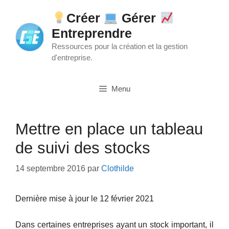
Aller
Créer
Gérer
au
Entreprendre
contenu
Ressources pour la création et la gestion
d'entreprise.
Menu
Mettre en place un tableau
de suivi des stocks
14 septembre 2016
par
Clothilde
Dernière mise à jour le 12 février 2021
Dans certaines entreprises ayant un stock important, il