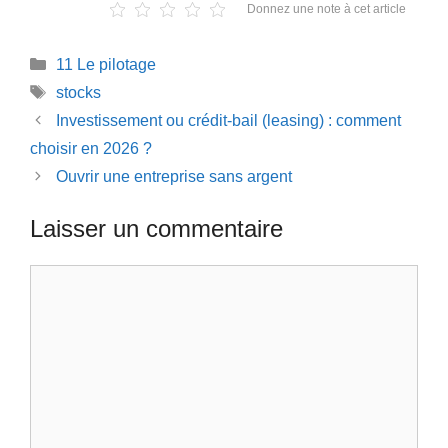
Donnez une note à cet article
Catégories
11 Le pilotage
Étiquettes
stocks
Investissement ou crédit-bail (leasing) : comment
choisir en 2026 ?
Ouvrir une entreprise sans argent
Laisser un commentaire
Commentaire