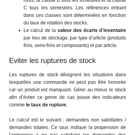
mois, la classe B tous les trimestres et la classe
C tous les semestres. Les références entrant
dans ces classes sont déterminées en fonction
du taux de rotation des stocks.
Le calcul de la
valeur des écarts d’inventaire
par lieu de stockage, par type d’article (produits
finis, semi-finis et composants) et par article.
Eviter les ruptures de stock
Les ruptures de stock désignent les situations dans
lesquelles une commande ne peut pas être honorée
car un produit est manquant. Gérer au mieux le stock
afin d’éviter ce genre de cas passe des indicateurs
comme
le taux de rupture.
Le calcul est le suivant : demandes non satisfaites /
demandes totales. Ce taux indique la propension de
l’entreprise à ne pas satisfaire les demandes des