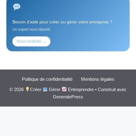
Besoin d'aide pour créer ou gérer votre entreprise ?
Un expert vous répond.
Nous contacter →
Politique de confidentialité
Mentions légales
© 2026
Créer
Gérer
Entreprendre
• Construit avec
GeneratePress