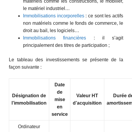
matériels comme les constructions, le mobilier,
le matériel industriel…
Immobilisations incorporelles
: ce sont les actifs
non matériels comme le fonds de commerce, le
droit au bail, les logiciels…
Immobilisations financières
: il s’agit
principalement des titres de participation ;
Le tableau des investissements se présente de la
façon suivante :
Date
de
Désignation de
Valeur HT
Durée d
mise
l’immobilisation
d’acquisition
amortisse
en
service
Ordinateur