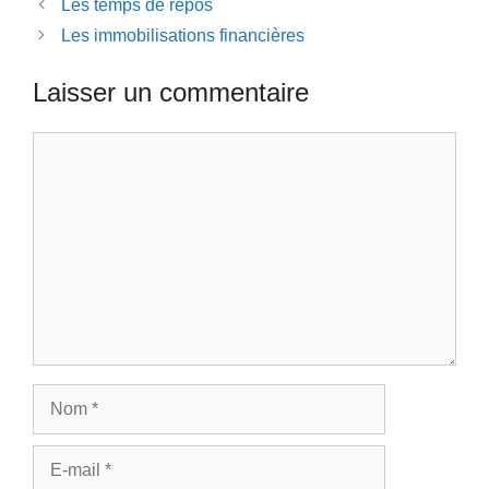
Les temps de repos
Les immobilisations financières
Laisser un commentaire
Commentaire
Nom
E-
mail