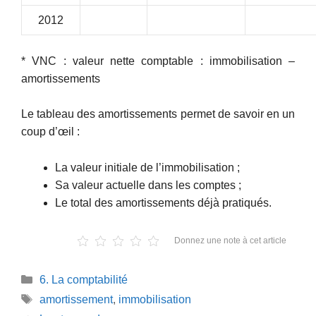
2012
* VNC : valeur nette comptable : immobilisation –
amortissements
Le tableau des amortissements permet de savoir en un
coup d’œil :
La valeur initiale de l’immobilisation ;
Sa valeur actuelle dans les comptes ;
Le total des amortissements déjà pratiqués.
Donnez une note à cet article
Catégories
6. La comptabilité
Étiquettes
amortissement
,
immobilisation