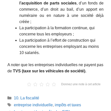
l’acquisition de parts sociales
, d’un fonds de
commerce, d’un droit au bail, d’un apport en
numéraire ou en nature à une société déjà
créée ;
La participation à la formation continue, qui
concerne tous les employeurs ;
La participation à l’effort de construction qui
concerne les entreprises employant au moins
10 salariés.
A noter que les entreprises individuelles ne payent pas
de
TVS (taxe sur les véhicules de société).
Donnez une note à cet article
Catégories
10. La fiscalité
Étiquettes
entreprise individuelle
,
impôts et taxes