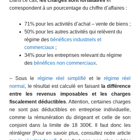
Dans ce cas, l
es charges sont forfaitaires
et
correspondent à un pourcentage du chiffre d’affaires :
71% pour les activités d’achat – vente de biens ;
50% pour les autres activités qui relèvent du
régime des
bénéfices industriels et
commerciaux
;
34% pour les entreprises relevant du régime
des
bénéfices non commerciaux
.
– Sous le
régime réel simplifié
et le
régime réel
normal
, le résultat est calculé en faisant
la différence
entre les revenus imposables et les charges
fiscalement déductibles
. Attention, certaines charges
ne sont pas déductibles en entreprise individuelle,
comme la rémunération du dirigeant et celle de son
conjoint dans la limite de 18 300€. Il faut donc les
réintégrer [Pour en savoir plus, consultez notre article