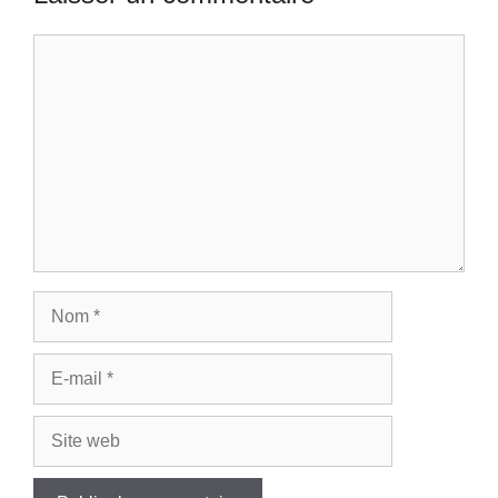
Commentaire
Nom
E-
mail
Site
web