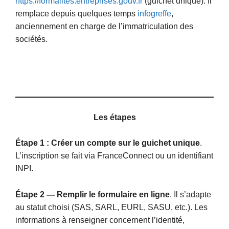
https://formalites.entreprises.gouv.fr
(guichet unique). Il
remplace depuis quelques temps
infogreffe
,
anciennement en charge de l’immatriculation des
sociétés.
Les étapes
Étape 1 : Créer un compte sur le guichet unique
.
L’inscription se fait via FranceConnect ou un identifiant
INPI.
Étape 2 — Remplir le formulaire en ligne
. Il s’adapte
au statut choisi (SAS, SARL, EURL, SASU, etc.). Les
informations à renseigner concernent l’identité,