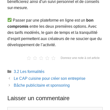
bénéficierez ainsi d’un suivi personnel et de conseils
sur-mesure.
Passer par une plateforme en ligne est un
bon
compromis
entre les deux premières options. Avec
des tarifs modérés, le gain de temps et la tranquillité
d’esprit permettent aux créateurs de ne soucier que du
développement de l’activité.
Donnez une note à cet article
Catégories
3.2 Les formalités
Le CAP cuisine pour créer son entreprise
Bâche publicitaire et sponsoring
Laisser un commentaire
Commentaire