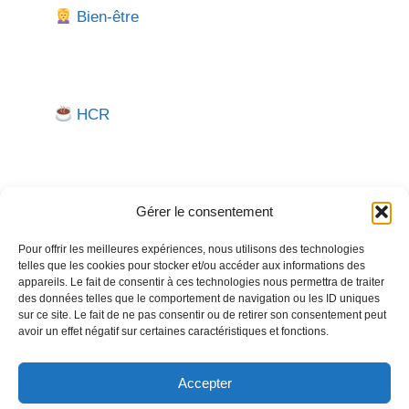
Bien-être
HCR
Gérer le consentement
Pour offrir les meilleures expériences, nous utilisons des technologies
telles que les cookies pour stocker et/ou accéder aux informations des
Besoin d'aide pour créer ou gérer votre entreprise ?
appareils. Le fait de consentir à ces technologies nous permettra de traiter
des données telles que le comportement de navigation ou les ID uniques
Un expert vous répond.
sur ce site. Le fait de ne pas consentir ou de retirer son consentement peut
avoir un effet négatif sur certaines caractéristiques et fonctions.
Nous contacter →
Accepter