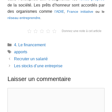
de la société. Les prêts d’honneur sont accordés par
des organismes comme
l’ADIE
,
France initiative
ou le
réseau entreprendre
.
Donnez une note à cet article
Catégories
4. Le financement
Étiquettes
apports
Recruter un salarié
Les stocks d’une entreprise
Laisser un commentaire
Commentaire