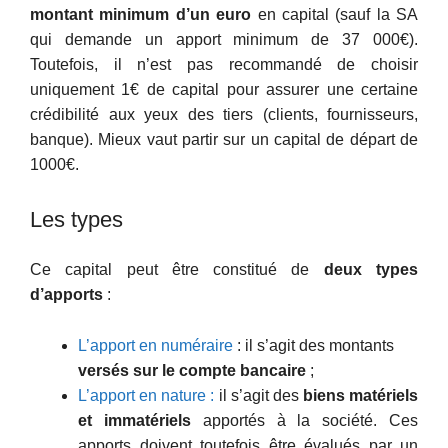
montant minimum d’un euro
en capital (sauf la SA
qui demande un apport minimum de 37 000€).
Toutefois, il n’est pas recommandé de choisir
uniquement 1€ de capital pour assurer une certaine
crédibilité aux yeux des tiers (clients, fournisseurs,
banque). Mieux vaut partir sur un capital de départ de
1000€.
Les types
Ce capital peut être constitué de
deux types
d’apports
:
L’apport en numéraire
: il s’agit des montants
versés sur le compte bancaire
;
L’apport en nature :
il s’agit des
biens matériels
et immatériels
apportés à la société. Ces
apports doivent toutefois être évalués par un