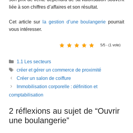
liée à son chiffres d’affaires et son résultat.
Cet article sur
la gestion d’une boulangerie
pourrait
vous intéresser.
5/5 - (1 vote)
Catégories
1.1 Les secteurs
Étiquettes
créer et gérer un commerce de proximité
Créer un salon de coiffure
Immobilisation corporelle : définition et
comptabilisation
2 réflexions au sujet de “Ouvrir
une boulangerie”