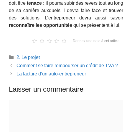
doit être
tenace :
il pourra subir des revers tout au long
de sa carrière auxquels il devra faire face et trouver
des solutions. L’entrepreneur devra aussi savoir
reconnaître les opportunités
qui se présentent à lui.
Donnez une note à cet article
Catégories
2. Le projet
Comment se faire rembourser un crédit de TVA ?
La facture d’un auto-entrepreneur
Laisser un commentaire
Commentaire