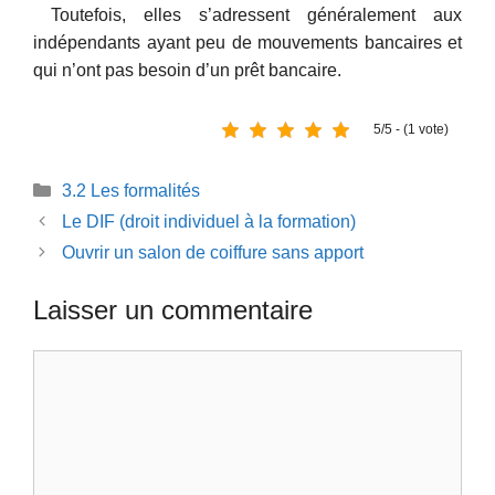
Toutefois, elles s’adressent généralement aux
indépendants ayant peu de mouvements bancaires et
qui n’ont pas besoin d’un prêt bancaire.
5/5 - (1 vote)
Catégories
3.2 Les formalités
Le DIF (droit individuel à la formation)
Ouvrir un salon de coiffure sans apport
Laisser un commentaire
Commentaire