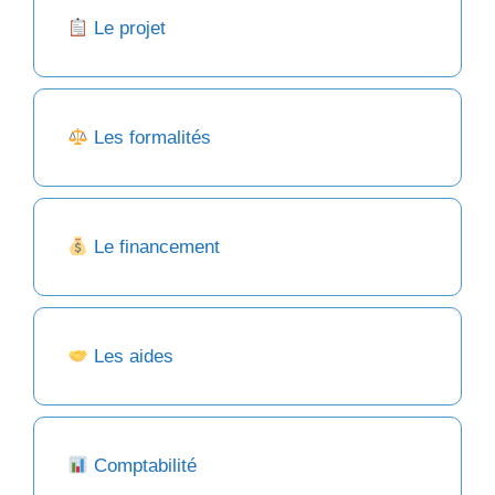
Le projet
Les formalités
Le financement
Les aides
Comptabilité