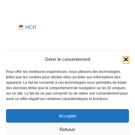
HCR
Gérer le consentement
Pour offrir les meilleures expériences, nous utilisons des technologies
telles que les cookies pour stocker et/ou accéder aux informations des
Besoin d'aide pour créer ou gérer votre entreprise ?
appareils. Le fait de consentir à ces technologies nous permettra de traiter
des données telles que le comportement de navigation ou les ID uniques
Un expert vous répond.
sur ce site. Le fait de ne pas consentir ou de retirer son consentement peut
avoir un effet négatif sur certaines caractéristiques et fonctions.
Nous contacter →
Accepter
Refuser