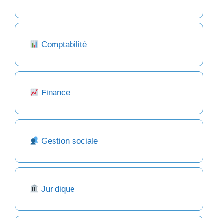
Comptabilité
Finance
Gestion sociale
Juridique