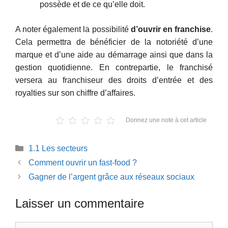
possède et de ce qu’elle doit.
A noter également la possibilité
d’ouvrir en franchise
.
Cela permettra de bénéficier de la notoriété d’une
marque et d’une aide au démarrage ainsi que dans la
gestion quotidienne. En contrepartie, le franchisé
versera au franchiseur des droits d’entrée et des
royalties sur son chiffre d’affaires.
Donnez une note à cet article
Catégories
1.1 Les secteurs
Comment ouvrir un fast-food ?
Gagner de l’argent grâce aux réseaux sociaux
Laisser un commentaire
Commentaire