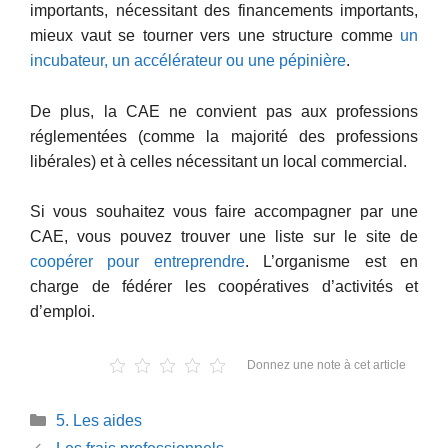
importants, nécessitant des financements importants,
mieux vaut se tourner vers une structure comme
un
incubateur, un accélérateur ou une pépinière
.
De plus, la CAE ne convient pas aux professions
réglementées (comme la majorité des professions
libérales) et à celles nécessitant un local commercial.
Si vous souhaitez vous faire accompagner par une
CAE, vous pouvez trouver une liste sur le site de
coopérer pour entreprendre
. L’organisme est en
charge de fédérer les coopératives d’activités et
d’emploi.
Donnez une note à cet article
Catégories
5. Les aides