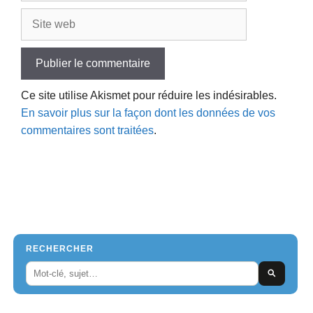
Site
web
Ce site utilise Akismet pour réduire les indésirables.
En savoir plus sur la façon dont les données de vos
commentaires sont traitées
.
RECHERCHER