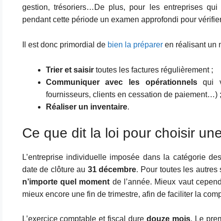
gestion, trésoriers…De plus, pour les entreprises q
pendant cette période un examen approfondi pour vérifier
Il est donc primordial de
bien la préparer
en réalisant un
Trier et saisir
toutes les factures régulièrement ;
Communiquer avec les opérationnels
qui vo
fournisseurs, clients en cessation de paiement…) 
Réaliser un inventaire
.
Ce que dit la loi pour choisir un
L’entreprise individuelle imposée dans la catégorie de
date de clôture au
31 décembre
. Pour toutes les autres
n’importe quel moment
de l’année. Mieux vaut cepend
mieux encore une fin de trimestre, afin de faciliter la comp
L’exercice comptable et fiscal dure
douze mois
. Le pre