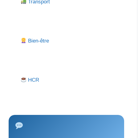
Transport
Bien-être
HCR