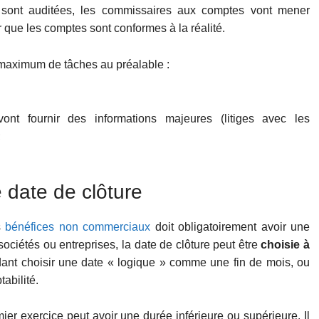
ui sont auditées, les commissaires aux comptes vont mener
 que les comptes sont conformes à la réalité.
 maximum de tâches au préalable :
nt fournir des informations majeures (litiges avec les
;
e date de clôture
s
bénéfices non commerciaux
doit obligatoirement avoir une
 sociétés ou entreprises, la date de clôture peut être
choisie à
ant choisir une date « logique » comme une fin de mois, ou
tabilité.
mier exercice peut avoir une durée inférieure ou supérieure. Il