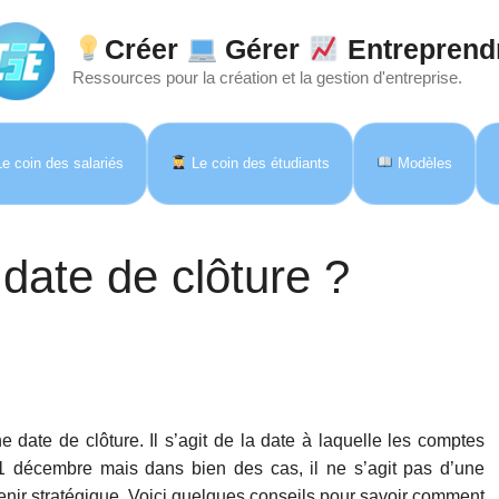
Créer
Gérer
Entreprend
Ressources pour la création et la gestion d'entreprise.
e coin des salariés
Le coin des étudiants
Modèles
date de clôture ?
 date de clôture. Il s’agit de la date à laquelle les comptes
31 décembre mais dans bien des cas, il ne s’agit pas d’une
evenir stratégique. Voici quelques conseils pour savoir comment