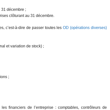
u 31 décembre ;
prises clôturant au 31 décembre.
s, c’est-à-dire de passer toutes les
OD (opérations diverses)
al et variation de stock) ;
ions ;
les financiers de l’entreprise : comptables, contrôleurs de