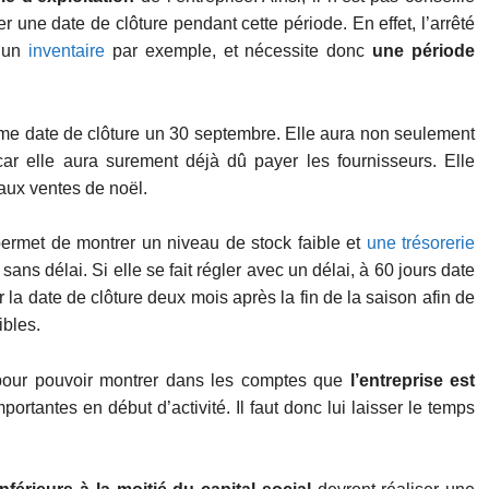
r une date de clôture pendant cette période. En effet, l’arrêté
d’un
inventaire
par exemple, et nécessite donc
une période
mme date de clôture un 30 septembre. Elle aura non seulement
car elle aura surement déjà dû payer les fournisseurs. Elle
aux ventes de noël.
ermet de montrer un niveau de stock faible et
une trésorerie
 sans délai. Si elle se fait régler avec un délai, à 60 jours date
r la date de clôture deux mois après la fin de la saison afin de
ibles.
pour pouvoir montrer dans les comptes que
l’entreprise est
ortantes en début d’activité. Il faut donc lui laisser le temps