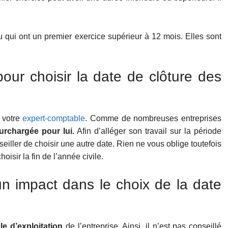
nu qui ont un premier exercice supérieur à 12 mois. Elles sont
our choisir la date de clôture des
r votre
expert-comptable
. Comme de nombreuses entreprises
urchargée pour lui.
Afin d’alléger son travail sur la période
nseiller de choisir une autre date. Rien ne vous oblige toutefois
oisir la fin de l’année civile.
n impact dans le choix de la date
le d’exploitation
de l’entreprise. Ainsi, il n’est pas conseillé