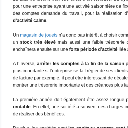
pour une entreprise ayant une activité saisonnière de fixe
des comptes demande du travail, pour la réalisation 
d’activité calme
.
Un
magasin de jouets
n’a donc pas intérêt à choisir co
un
stock très élevé
mais aussi une faible trésorerie 
enchaînera ensuite sur une
forte période d’activité
liée 
A l’inverse,
arrêter les comptes à la fin de la saison
p
plus importante si l’entreprise se fait régler de ses clients
de facture par exemple, il peut être intéressant de décale
montrer une trésorerie importante et des créances plus fa
La première année doit également être assez longue 
rentable
. En effet, une société a souvent des charges imp
de réaliser des bénéfices.