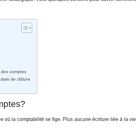
re des comptes
 date de clôture
omptes?
 où la comptabilité se fige. Plus aucune écriture liée à la vie