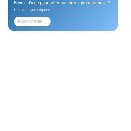
Besoin d'aide pour créer ou gérer votre entreprise ?
Un expert vous répond.
Nous contacter →