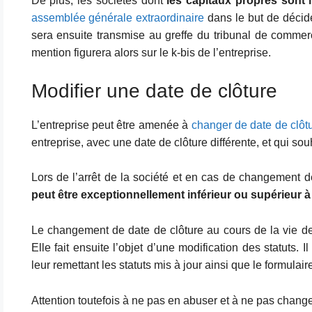
De plus, les sociétés dont
les capitaux propres sont i
assemblée générale extraordinaire
dans le but de décider
sera ensuite transmise au greffe du tribunal de comme
mention figurera alors sur le k-bis de l’entreprise.
Modifier une date de clôture
L’entreprise peut être amenée à
changer de date de clôt
entreprise, avec une date de clôture différente, et qui so
Lors de l’arrêt de la société et en cas de changement d
peut être exceptionnellement inférieur ou supérieur à
Le changement de date de clôture au cours de la vie de
Elle fait ensuite l’objet d’une modification des statuts. I
leur remettant les statuts mis à jour ainsi que le formula
Attention toutefois à ne pas en abuser et à ne pas chang