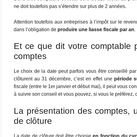
ne doit toutefois pas s’étendre sur plus de 2 années.
Attention toutefois aux entreprises à l’impôt sur le reve
dans l’obligation de
produire une liasse fiscale par an
.
Et ce que dit votre comptable p
comptes
Le choix de la date peut parfois vous être conseillé pa
clôturent au 31 décembre, c’est en effet une
période s
fiscale (entre le 1er janvier et début mai), il peut vous co
à suivre son conseil et vous pouvez, si vous le préférez, ch
La présentation des comptes, u
de clôture
La date de clôture doit être choisie
en fonction du cyc